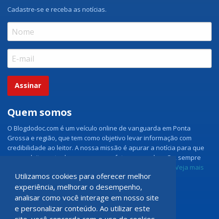
Cadastre-se e receba as notícias.
Assinar
Quem somos
O Blogdodoc.com é um veículo online de vanguarda em Ponta
Grossa e região, que tem como objetivo levar informação com
credibilidade ao leitor. A nossa missão é apurar a notícia para que
nossos leitores tenham acesso aos fatos como eles são, sempre
com imparcialidade e ouvindo todos os lados da notícia.
Veja mais
Utilizamos cookies para oferecer melhor
experiência, melhorar o desempenho,
Grupo Doc.com
analisar como você interage em nosso site
e personalizar conteúdo. Ao utilizar este
Rua Rio de Janeiro, 150 - Sala 102