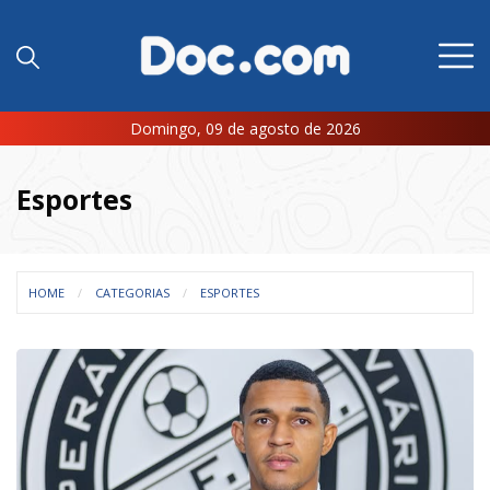
Domingo, 09 de agosto de 2026
Esportes
HOME
CATEGORIAS
ESPORTES