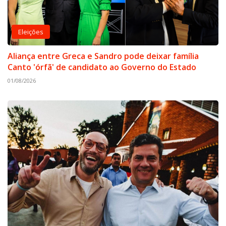
Eleições
Aliança entre Greca e Sandro pode deixar família
Canto 'órfã' de candidato ao Governo do Estado
01/08/2026