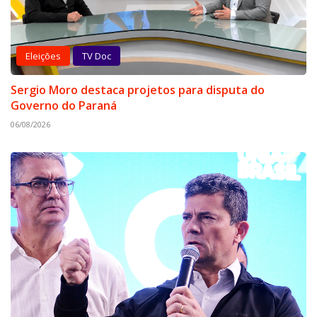
Eleições
TV Doc
Sergio Moro destaca projetos para disputa do
Governo do Paraná
06/08/2026