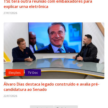
TSE terá outra reunião com embaixadores para
explicar urna eletrônica
27/07/2026
Eleições
TV Doc
Álvaro Dias destaca legado construído e avalia pré-
candidatura ao Senado
22/07/2026