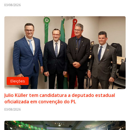
03/08/2026
Eleições
Julio Küller tem candidatura a deputado estadual
oficializada em convenção do PL
03/08/2026