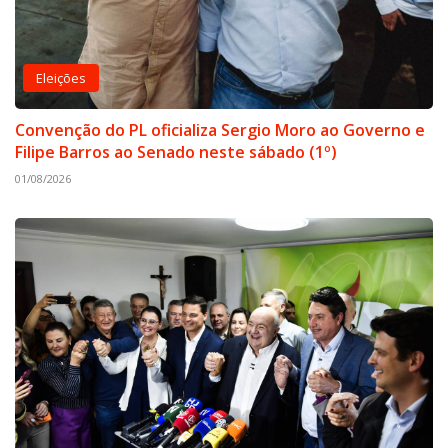
Eleições
Convenção do PL oficializa Sergio Moro ao Governo e
Filipe Barros ao Senado neste sábado (1º)
01/08/2026