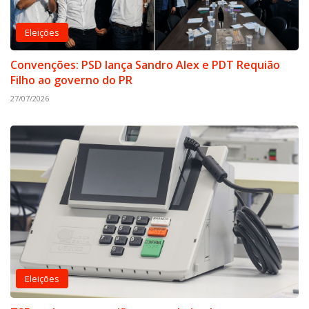
Eleições
Convenções: PSD lança Sandro Alex e PDT Requião
Filho ao governo do PR
27/07/2026
Eleições