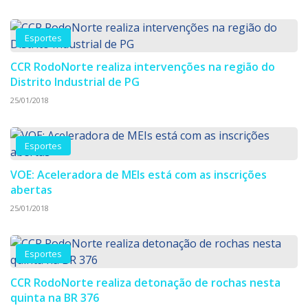
Esportes
CCR RodoNorte realiza intervenções na região do
Distrito Industrial de PG
25/01/2018
Esportes
VOE: Aceleradora de MEIs está com as inscrições
abertas
25/01/2018
Esportes
CCR RodoNorte realiza detonação de rochas nesta
quinta na BR 376