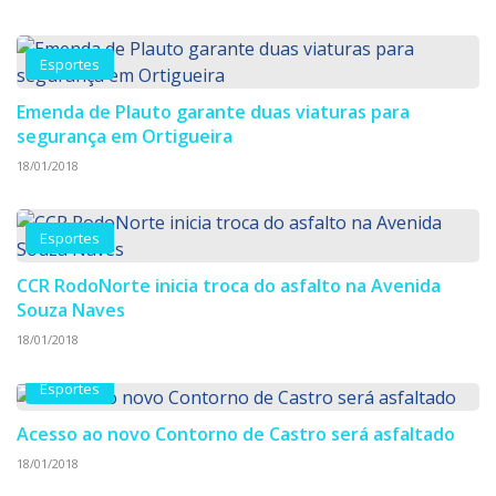
Esportes
Emenda de Plauto garante duas viaturas para
segurança em Ortigueira
18/01/2018
Esportes
CCR RodoNorte inicia troca do asfalto na Avenida
Souza Naves
18/01/2018
Esportes
Acesso ao novo Contorno de Castro será asfaltado
18/01/2018