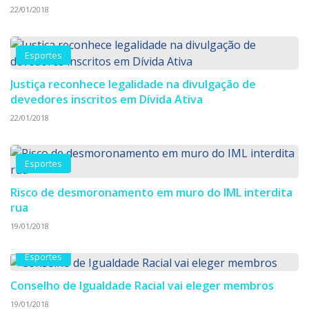
22/01/2018
Esportes
Justiça reconhece legalidade na divulgação de
devedores inscritos em Dívida Ativa
22/01/2018
Esportes
Risco de desmoronamento em muro do IML interdita
rua
19/01/2018
Esportes
Conselho de Igualdade Racial vai eleger membros
19/01/2018