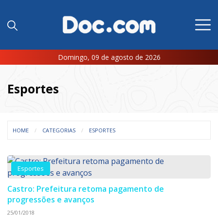
Domingo, 09 de agosto de 2026
Esportes
HOME
CATEGORIAS
ESPORTES
Esportes
Castro: Prefeitura retoma pagamento de
progressões e avanços
25/01/2018