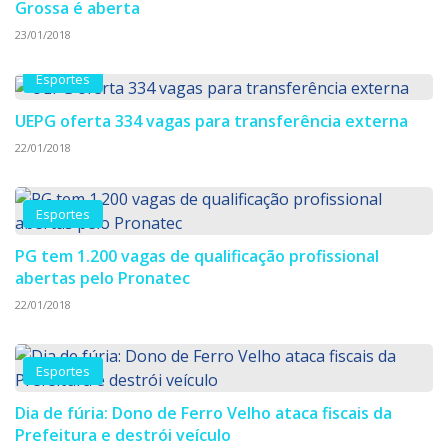
Grossa é aberta
23/01/2018
Esportes
UEPG oferta 334 vagas para transferência externa
22/01/2018
Esportes
PG tem 1.200 vagas de qualificação profissional
abertas pelo Pronatec
22/01/2018
Esportes
Dia de fúria: Dono de Ferro Velho ataca fiscais da
Prefeitura e destrói veículo