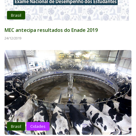
Brasil
MEC antecipa resultados do Enade 2019
24/12/2019
Brasil
Cidades