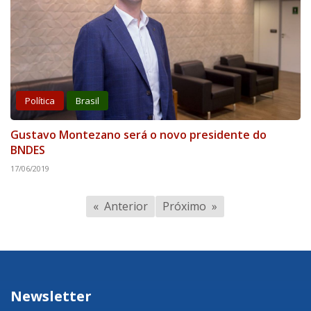
Política
Brasil
Gustavo Montezano será o novo presidente do
BNDES
17/06/2019
Anterior
Próximo
Newsletter