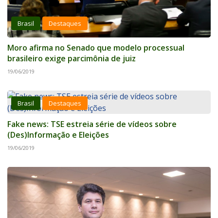
Brasil
Destaques
Moro afirma no Senado que modelo processual
brasileiro exige parcimônia de juiz
19/06/2019
Brasil
Destaques
Fake news: TSE estreia série de vídeos sobre
(Des)Informação e Eleições
19/06/2019