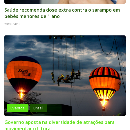
Saúde recomenda dose extra contra o sarampo em
bebês menores de 1 ano
20/08/2019
Eventos
Brasil
Governo aposta na diversidade de atrações para
movimentar o Litoral