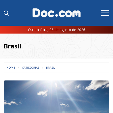
Quinta-feira, 06 de agosto de 2026
Brasil
HOME
CATEGORIAS
BRASIL