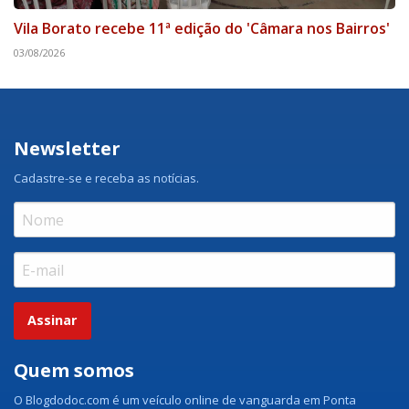
Vila Borato recebe 11ª edição do 'Câmara nos Bairros'
03/08/2026
Newsletter
Cadastre-se e receba as notícias.
Assinar
Quem somos
O Blogdodoc.com é um veículo online de vanguarda em Ponta