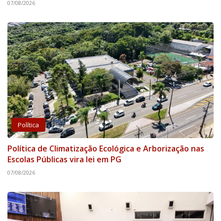
07/08/2026
Política
Política de Climatização Ecológica e Arborização nas
Escolas Públicas vira lei em PG
07/08/2026