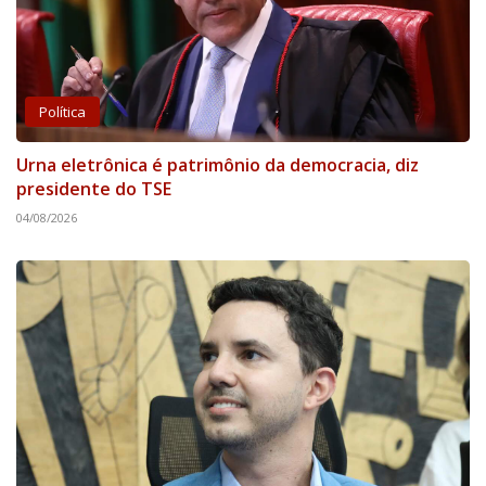
Política
Urna eletrônica é patrimônio da democracia, diz
presidente do TSE
04/08/2026