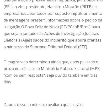
dias para que o presidente da República, Jair Bolsonaro
(PSL), o vice-presidente, Hamilton Mourão (PRTB), e
empresários apontados por suposto impulsionamento
de mensagens prestem informações sobre o pedido da
coligação O Povo Feliz de Novo (PT/PCdoB/Pros) para
que sejam juntados às Ações de Investigação Judiciais
Eleitorais (Aijes) dados do inquérito que apura ofensas
a ministros do Supremo Tribunal Federal (STF).
O magistrado determinou ainda que, após passado o
prazo de três dias, o Ministério Público Eleitoral (MPE),
"com ou sem resposta", seja ouvido também em três
dias.
Depois disso, o ministro avaliará qual será o