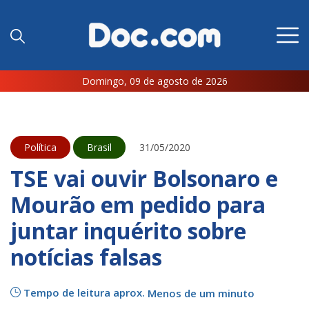
Domingo, 09 de agosto de 2026
Política
Brasil
31/05/2020
TSE vai ouvir Bolsonaro e
Mourão em pedido para
juntar inquérito sobre
notícias falsas
Tempo de leitura aprox.
Menos de um minuto