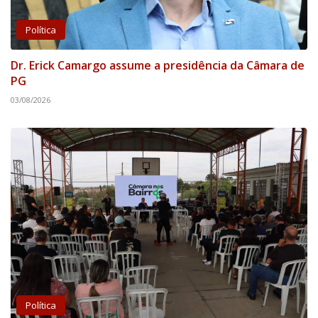
Política
Dr. Erick Camargo assume a presidência da Câmara de
PG
03/08/2026
Política