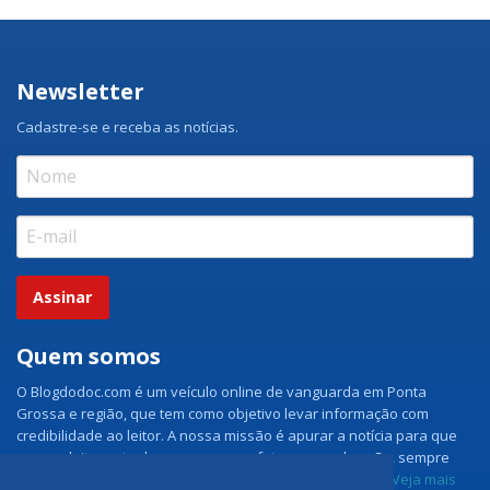
Newsletter
Cadastre-se e receba as notícias.
Assinar
Quem somos
O Blogdodoc.com é um veículo online de vanguarda em Ponta
Grossa e região, que tem como objetivo levar informação com
credibilidade ao leitor. A nossa missão é apurar a notícia para que
nossos leitores tenham acesso aos fatos como eles são, sempre
com imparcialidade e ouvindo todos os lados da notícia.
Veja mais