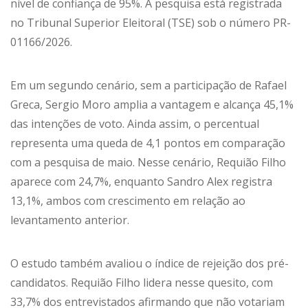
nível de confiança de 95%. A pesquisa está registrada
no Tribunal Superior Eleitoral (TSE) sob o número PR-
01166/2026.
Em um segundo cenário, sem a participação de Rafael
Greca, Sergio Moro amplia a vantagem e alcança 45,1%
das intenções de voto. Ainda assim, o percentual
representa uma queda de 4,1 pontos em comparação
com a pesquisa de maio. Nesse cenário, Requião Filho
aparece com 24,7%, enquanto Sandro Alex registra
13,1%, ambos com crescimento em relação ao
levantamento anterior.
O estudo também avaliou o índice de rejeição dos pré-
candidatos. Requião Filho lidera nesse quesito, com
33,7% dos entrevistados afirmando que não votariam