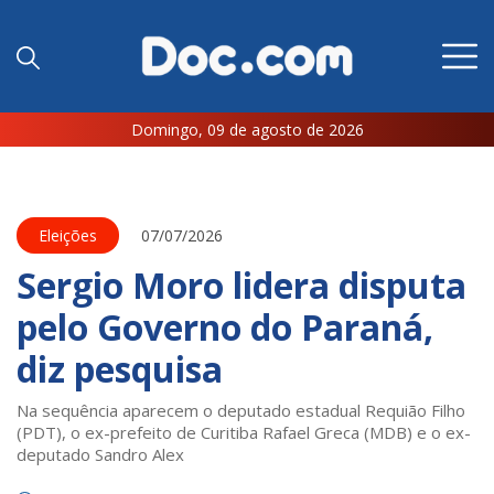
Domingo, 09 de agosto de 2026
Eleições
07/07/2026
Sergio Moro lidera disputa
pelo Governo do Paraná,
diz pesquisa
Na sequência aparecem o deputado estadual Requião Filho
(PDT), o ex-prefeito de Curitiba Rafael Greca (MDB) e o ex-
deputado Sandro Alex