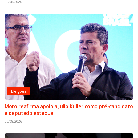
06/08/2026
Eleições
Moro reafirma apoio a Julio Kuller como pré-candidato
a deputado estadual
06/08/2026