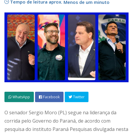
Tempo de leitura aprox.
Menos de um minuto
WhatsApp
Facebook
Twitter
O senador Sergio Moro (PL) segue na liderança da
corrida pelo Governo do Paraná, de acordo com
pesquisa do instituto Paraná Pesquisas divulgada nesta