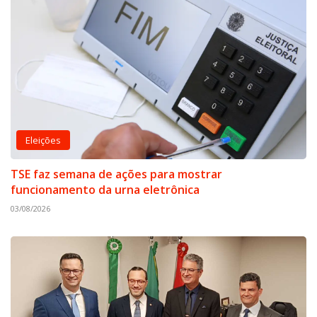
Eleições
TSE faz semana de ações para mostrar
funcionamento da urna eletrônica
03/08/2026