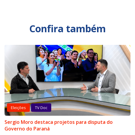
Confira também
Eleições
TV Doc
Sergio Moro destaca projetos para disputa do
Governo do Paraná