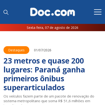
Sexta-feira, 07 de agosto de 2026
Destaques
01/07/2026
23 metros e quase 200
lugares: Paraná ganha
primeiros ônibus
superarticulados
Os veículos fazem parte de um pacote de renovação do
sistema metropolitano que soma R$ 51,6 milhões em