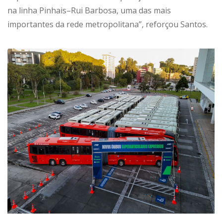
na linha Pinhais–Rui Barbosa, uma das mais
importantes da rede metropolitana”, reforçou Santos.