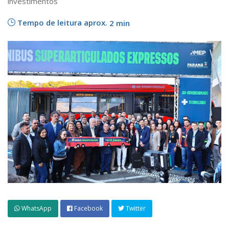
investimentos
Tempo de leitura aprox.
2 min
WhatsApp
Facebook
Twitter