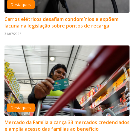
Destaques
Carros elétricos desafiam condomínios e expõem
lacuna na legislação sobre pontos de recarga
31/07/2026
Destaques
Mercado da Família alcança 33 mercados credenciados
e amplia acesso das famílias ao benefício