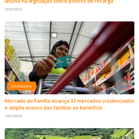
lacuna na legislação sobre pontos de recarga
31/07/2026
Destaques
Mercado da Família alcança 33 mercados credenciados
e amplia acesso das famílias ao benefício
15/07/2026