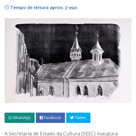
Tempo de leitura aprox.
2 min
WhatsApp
Facebook
Twitter
A Secretaria de Estado da Cultura (SEEC) inaugura