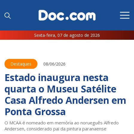
Sexta-feira, 07 de agosto de 2026
Destaques
08/06/2026
Estado inaugura nesta
quarta o Museu Satélite
Casa Alfredo Andersen em
Ponta Grossa
O MCAA é nomeado em memória ao norueguês Alfredo
Andersen, considerado pai da pintura paranaense