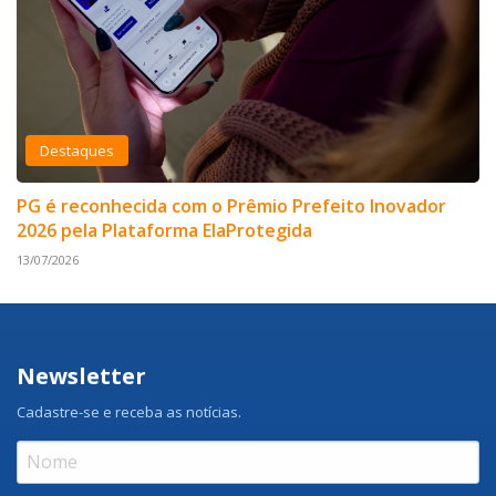
Destaques
PG é reconhecida com o Prêmio Prefeito Inovador
2026 pela Plataforma ElaProtegida
13/07/2026
Newsletter
Cadastre-se e receba as notícias.