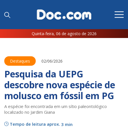
Quinta-feira, 06 de agosto de 2026
Destaques
02/06/2026
Pesquisa da UEPG
descobre nova espécie de
molusco em fóssil em PG
A espécie foi encontrada em um sítio paleontológico
localizado no Jardim Giana
Tempo de leitura aprox.
3 min