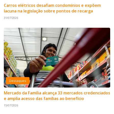
Carros elétricos desafiam condomínios e expõem
lacuna na legislação sobre pontos de recarga
31/07/2026
Destaques
Mercado da Família alcança 33 mercados credenciados
e amplia acesso das famílias ao benefício
15/07/2026