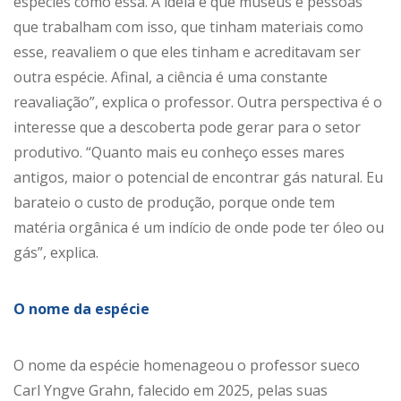
espécies como essa. A ideia é que museus e pessoas
que trabalham com isso, que tinham materiais como
esse, reavaliem o que eles tinham e acreditavam ser
outra espécie. Afinal, a ciência é uma constante
reavaliação”, explica o professor. Outra perspectiva é o
interesse que a descoberta pode gerar para o setor
produtivo. “Quanto mais eu conheço esses mares
antigos, maior o potencial de encontrar gás natural. Eu
barateio o custo de produção, porque onde tem
matéria orgânica é um indício de onde pode ter óleo ou
gás”, explica.
O nome da espécie
O nome da espécie homenageou o professor sueco
Carl Yngve Grahn, falecido em 2025, pelas suas