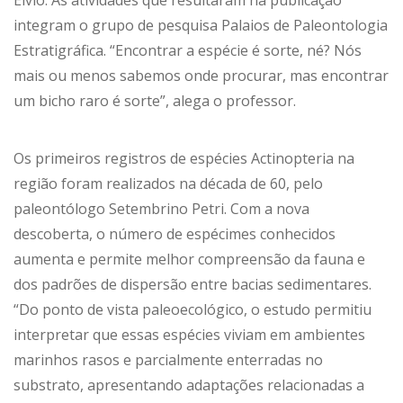
Elvio. As atividades que resultaram na publicação
integram o grupo de pesquisa Palaios de Paleontologia
Estratigráfica. “Encontrar a espécie é sorte, né? Nós
mais ou menos sabemos onde procurar, mas encontrar
um bicho raro é sorte”, alega o professor.
Os primeiros registros de espécies Actinopteria na
região foram realizados na década de 60, pelo
paleontólogo Setembrino Petri. Com a nova
descoberta, o número de espécimes conhecidos
aumenta e permite melhor compreensão da fauna e
dos padrões de dispersão entre bacias sedimentares.
“Do ponto de vista paleoecológico, o estudo permitiu
interpretar que essas espécies viviam em ambientes
marinhos rasos e parcialmente enterradas no
substrato, apresentando adaptações relacionadas a