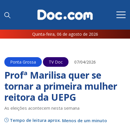
Quinta-feira, 06 de agosto de 2026
Ponta Grossa
TV Doc
07/04/2026
Profª Marilisa quer se
tornar a primeira mulher
reitora da UEPG
As eleições acontecem nesta semana
Tempo de leitura aprox.
Menos de um minuto