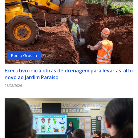
Ponta Grossa
Executivo inicia obras de drenagem para levar asfalto
novo ao Jardim Paraíso
06/08/2026