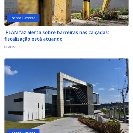
Ponta Grossa
IPLAN faz alerta sobre barreiras nas calçadas:
fiscalização está atuando
06/08/2026
Ponta Grossa