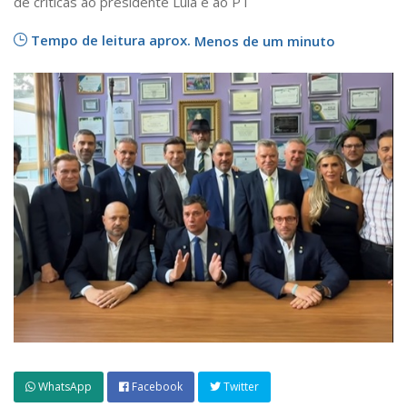
de críticas ao presidente Lula e ao PT
Tempo de leitura aprox.
Menos de um minuto
WhatsApp
Facebook
Twitter