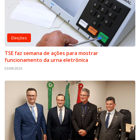
Eleições
TSE faz semana de ações para mostrar
funcionamento da urna eletrônica
03/08/2026