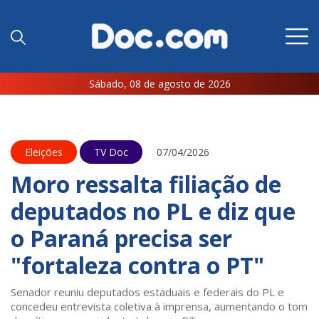
Sábado, 08 de agosto de 2026
Eleições
TV Doc
07/04/2026
Moro ressalta filiação de
deputados no PL e diz que
o Paraná precisa ser
"fortaleza contra o PT"
Senador reuniu deputados estaduais e federais do PL e
concedeu entrevista coletiva à imprensa, aumentando o tom