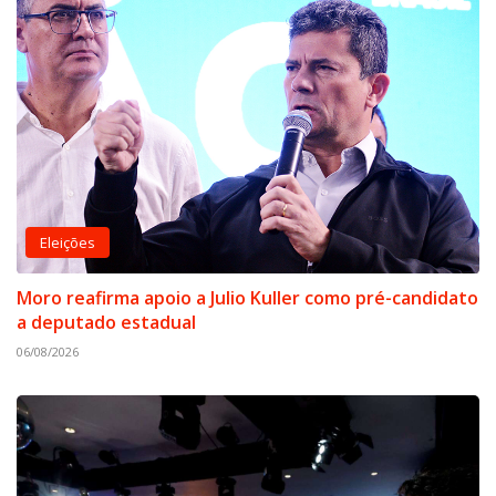
Eleições
Moro reafirma apoio a Julio Kuller como pré-candidato
a deputado estadual
06/08/2026