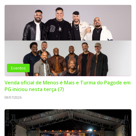
Eventos
Venda oficial de Menos é Mais e Turma do Pagode em
PG iniciou nesta terça (7)
08/07/2026