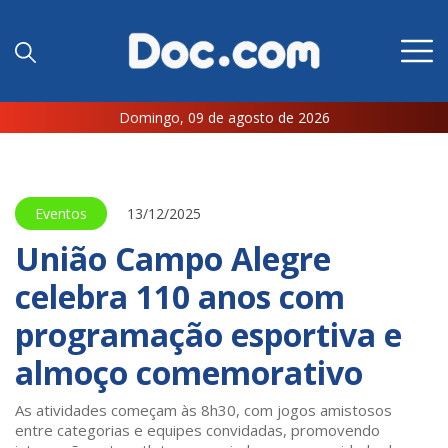
Domingo, 09 de agosto de 2026
Eventos
13/12/2025
União Campo Alegre
celebra 110 anos com
programação esportiva e
almoço comemorativo
As atividades começam às 8h30, com jogos amistosos
entre categorias e equipes convidadas, promovendo