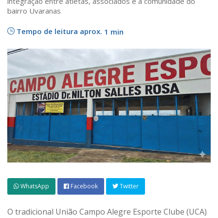
integração entre atletas, associados e a comunidade do
bairro Uvaranas
Tempo de leitura aprox.
1 min
WhatsApp
Facebook
Twitter
O tradicional União Campo Alegre Esporte Clube (UCA)