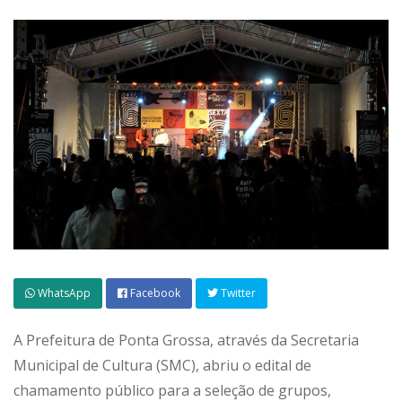
WhatsApp
Facebook
Twitter
A Prefeitura de Ponta Grossa, através da Secretaria
Municipal de Cultura (SMC), abriu o edital de
chamamento público para a seleção de grupos,