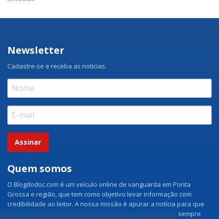
Newsletter
Cadastre-se e receba as notícias.
Assinar
Quem somos
O Blogdodoc.com é um veículo online de vanguarda em Ponta
Grossa e região, que tem como objetivo levar informação com
credibilidade ao leitor. A nossa missão é apurar a notícia para que
nossos leitores tenham acesso aos fatos como eles são, sempre