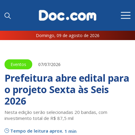
Domingo, 09 de agosto de 2026
Eventos
07/07/2026
Prefeitura abre edital para
o projeto Sexta às Seis
2026
Nesta edição serão selecionadas 20 bandas, com
investimento total de R$ 87,5 mil
Tempo de leitura aprox.
1 min