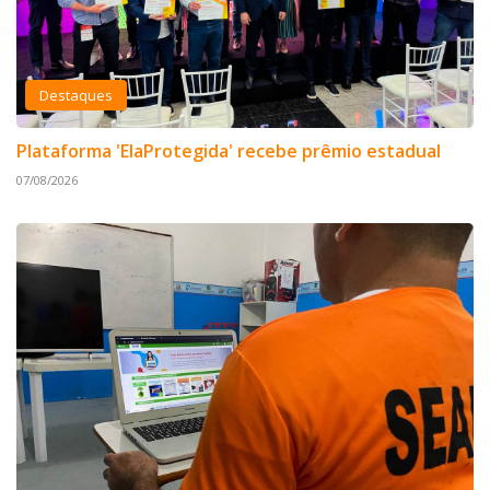
Destaques
Plataforma 'ElaProtegida' recebe prêmio estadual
07/08/2026