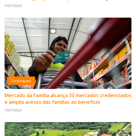
31/07/2026
Destaques
Mercado da Família alcança 33 mercados credenciados
e amplia acesso das famílias ao benefício
15/07/2026