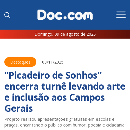
Domingo, 09 de agosto de 2026
Destaques
03/11/2025
“Picadeiro de Sonhos”
encerra turnê levando arte
e inclusão aos Campos
Gerais
Projeto realizou apresentações gratuitas em escolas e
praças, encantando o público com humor, poesia e cidadania