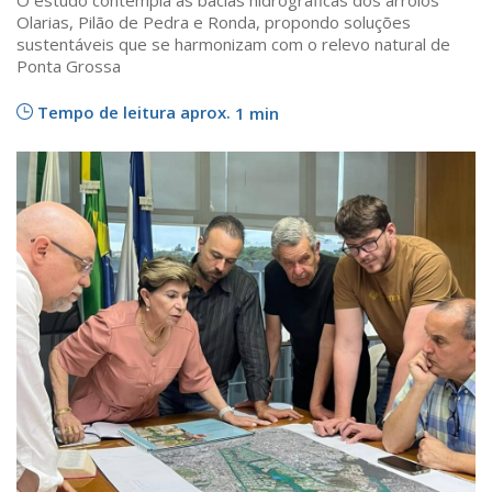
O estudo contempla as bacias hidrográficas dos arroios
Olarias, Pilão de Pedra e Ronda, propondo soluções
sustentáveis que se harmonizam com o relevo natural de
Ponta Grossa
Tempo de leitura aprox.
1 min