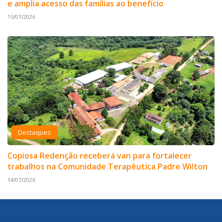
e amplia acesso das famílias ao benefício
15/07/2026
Destaques
Copiosa Redenção receberá van para fortalecer
trabalhos na Comunidade Terapêutica Padre Wilton
14/07/2026