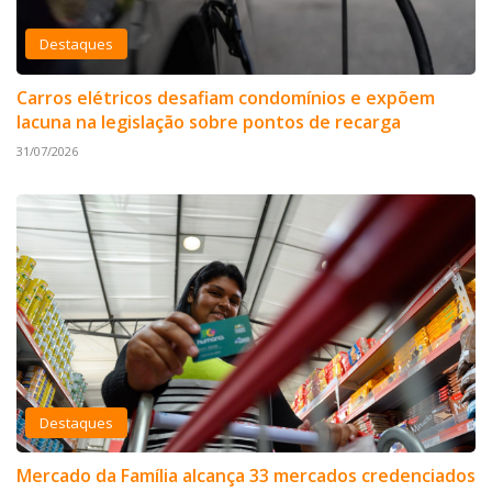
Destaques
Carros elétricos desafiam condomínios e expõem
lacuna na legislação sobre pontos de recarga
31/07/2026
Destaques
Mercado da Família alcança 33 mercados credenciados