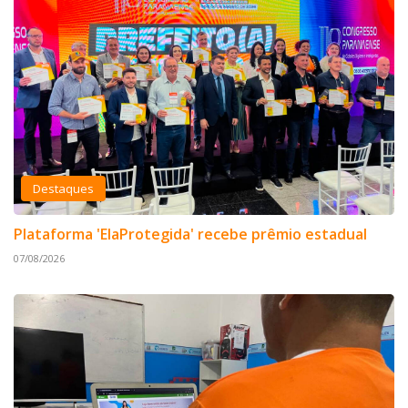
Destaques
Plataforma 'ElaProtegida' recebe prêmio estadual
07/08/2026