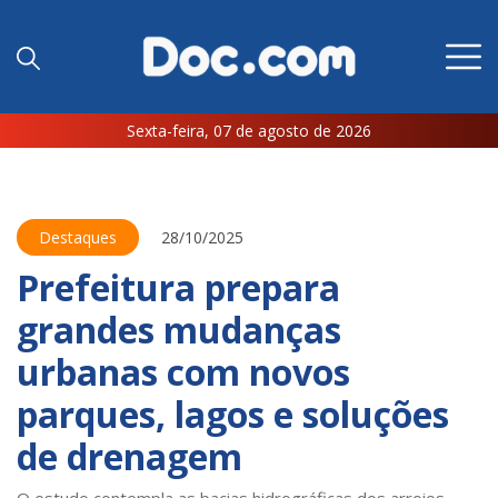
Sexta-feira, 07 de agosto de 2026
Destaques
28/10/2025
Prefeitura prepara
grandes mudanças
urbanas com novos
parques, lagos e soluções
de drenagem