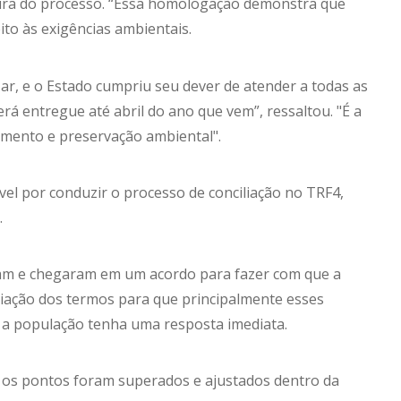
sura do processo. “Essa homologação demonstra que
ito às exigências ambientais.
zar, e o Estado cumpriu seu dever de atender a todas as
á entregue até abril do ano que vem”, ressaltou. "É a
vimento e preservação ambiental".
el por conduzir o processo de conciliação no TRF4,
.
ram e chegaram em um acordo para fazer com que a
ediação dos termos para que principalmente esses
 a população tenha uma resposta imediata.
s os pontos foram superados e ajustados dentro da