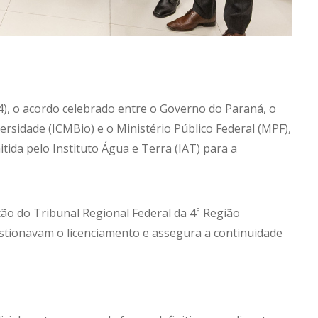
14), o acordo celebrado entre o Governo do Paraná, o
rsidade (ICMBio) e o Ministério Público Federal (MPF),
tida pelo Instituto Água e Terra (IAT) para a
ção do Tribunal Regional Federal da 4ª Região
uestionavam o licenciamento e assegura a continuidade