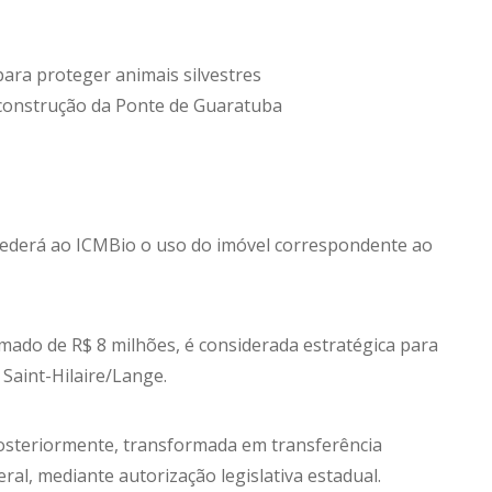
ra proteger animais silvestres
a construção da Ponte de Guaratuba
 cederá ao ICMBio o uso do imóvel correspondente ao
timado de R$ 8 milhões, é considerada estratégica para
Saint-Hilaire/Lange.
posteriormente, transformada em transferência
eral, mediante autorização legislativa estadual.