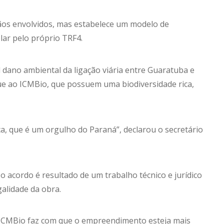
gãos envolvidos, mas estabelece um modelo de
lar pelo próprio TRF4.
 dano ambiental da ligação viária entre Guaratuba e
e ao ICMBio, que possuem uma biodiversidade rica,
a, que é um orgulho do Paraná”, declarou o secretário
o acordo é resultado de um trabalho técnico e jurídico
alidade da obra.
 ICMBio faz com que o empreendimento esteja mais