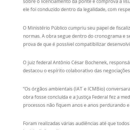
sobre o licenciamento da ponte e comprova a li
ele foi conduzido dentro da legalidade, com respe
O Ministério Público cumpriu seu papel de fiscali
normas. A obra segue dentro do cronograma e ser
prova de que é possível compatibilizar desenvol
O juiz federal Antônio César Bochenek, responsáv
destacou o espírito colaborativo das negociações
“Os órgãos ambientais (IAT e ICMBio) conversa
obra fosse concluída e a Justiça Federal fez a m
processos não fiquem anos e anos perdurando e
Foram realizadas várias audiências até que todo