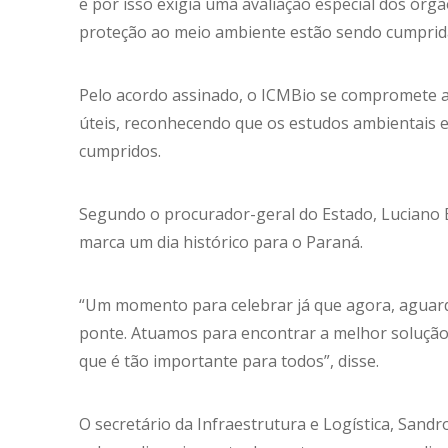
e por isso exigia uma avaliação especial dos órg
proteção ao meio ambiente estão sendo cumprid
Pelo acordo assinado, o ICMBio se compromete a 
úteis, reconhecendo que os estudos ambientais 
cumpridos.
Segundo o procurador-geral do Estado, Luciano B
marca um dia histórico para o Paraná.
“Um momento para celebrar já que agora, aguar
ponte. Atuamos para encontrar a melhor solução j
que é tão importante para todos”, disse.
O secretário da Infraestrutura e Logística, Sandr