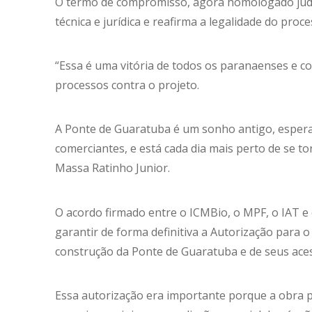
O termo de compromisso, agora homologado judic
técnica e jurídica e reafirma a legalidade do pro
“Essa é uma vitória de todos os paranaenses e 
processos contra o projeto.
A Ponte de Guaratuba é um sonho antigo, espera
comerciantes, e está cada dia mais perto de se t
Massa Ratinho Junior.
O acordo firmado entre o ICMBio, o MPF, o IAT e
garantir de forma definitiva a Autorização para 
construção da Ponte de Guaratuba e de seus ace
Essa autorização era importante porque a obra p