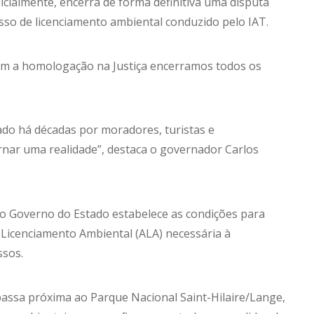
ialmente, encerra de forma definitiva uma disputa
cesso de licenciamento ambiental conduzido pelo IAT.
com a homologação na Justiça encerramos todos os
do há décadas por moradores, turistas e
ornar uma realidade”, destaca o governador Carlos
 o Governo do Estado estabelece as condições para
o Licenciamento Ambiental (ALA) necessária à
ssos.
assa próxima ao Parque Nacional Saint-Hilaire/Lange,