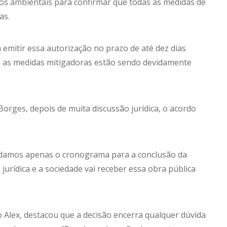
ãos ambientais para confirmar que todas as medidas de
as.
emitir essa autorização no prazo de até dez dias
e as medidas mitigadoras estão sendo devidamente
orges, depois de muita discussão jurídica, o acordo
damos apenas o cronograma para a conclusão da
urídica e a sociedade vai receber essa obra pública
o Alex, destacou que a decisão encerra qualquer dúvida