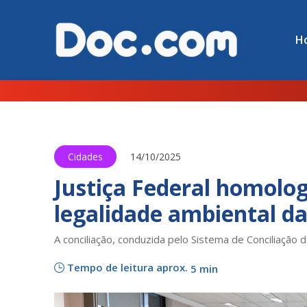
H
Cidades
14/10/2025
Justiça Federal homolo
legalidade ambiental d
A conciliação, conduzida pelo Sistema de Conciliação 
Tempo de leitura aprox.
5 min