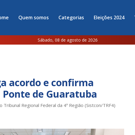
ome
Quem somos
Categorias
Eleições 2024
Sábado, 08 de agosto de 2026
ga acordo e confirma
a Ponte de Guaratuba
do Tribunal Regional Federal da 4ª Região (Sistcon/TRF4)