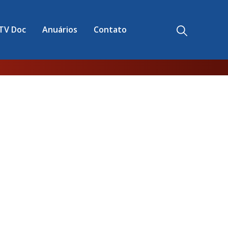
TV Doc
Anuários
Contato