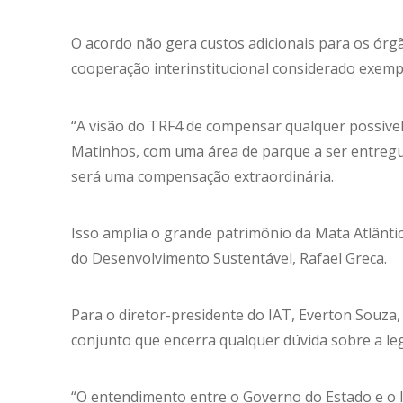
O acordo não gera custos adicionais para os ór
cooperação interinstitucional considerado exemp
“A visão do TRF4 de compensar qualquer possível
Matinhos, com uma área de parque a ser entregu
será uma compensação extraordinária.
Isso amplia o grande patrimônio da Mata Atlântic
do Desenvolvimento Sustentável, Rafael Greca.
Para o diretor-presidente do IAT, Everton Souza, 
conjunto que encerra qualquer dúvida sobre a leg
“O entendimento entre o Governo do Estado e o