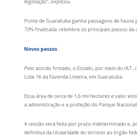
legislação”, explicou.
Ponte de Guaratuba ganha passagens de fauna pa
73% finalizada: relembre os principais passos d
Novos passos
Pelo acordo firmado, o Estado, por meio do IAT,
Lote 16 da Fazenda Limeira, em Guaratuba.
Essa área de cerca de 1,6 mil hectares e valor es
a administração e a proteção do Parque Nacional 
A cessão será feita por prazo indeterminado e, 
definitiva da titularidade do terreno ao órgão fed