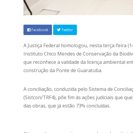
Facebook
Twitter
A Justiça Federal homologou, nesta terça-feira (
Instituto Chico Mendes de Conservação da Biodive
que reconhece a validade da licença ambiental emi
construção da Ponte de Guaratuba.
A conciliação, conduzida pelo Sistema de Concilia
(Sistcon/TRF4), põe fim às ações judiciais que q
das obras, que já estão 73% concluídas.