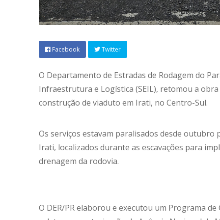
Facebook
Twitter
O Departamento de Estradas de Rodagem do Paran
Infraestrutura e Logística (SEIL), retomou a obr
construção de viaduto em Irati, no Centro-Sul.
Os serviços estavam paralisados desde outubro 
Irati, localizados durante as escavações para im
drenagem da rodovia.
O DER/PR elaborou e executou um Programa de G