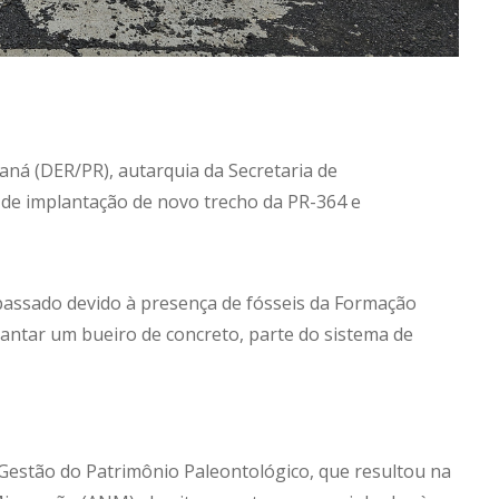
á (DER/PR), autarquia da Secretaria de
a de implantação de novo trecho da PR-364 e
passado devido à presença de fósseis da Formação
plantar um bueiro de concreto, parte do sistema de
estão do Patrimônio Paleontológico, que resultou na