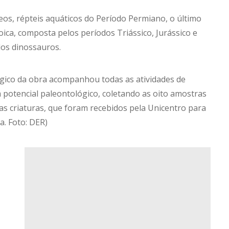
os, répteis aquáticos do Período Permiano, o último
oica, composta pelos períodos Triássico, Jurássico e
dos dinossauros.
gico da obra acompanhou todas as atividades de
potencial paleontológico, coletando as oito amostras
s criaturas, que foram recebidos pela Unicentro para
a. Foto: DER)