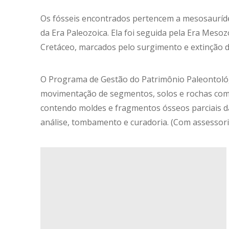
Os fósseis encontrados pertencem a mesosauríde
da Era Paleozoica. Ela foi seguida pela Era Mesoz
Cretáceo, marcados pelo surgimento e extinção 
O Programa de Gestão do Patrimônio Paleontoló
movimentação de segmentos, solos e rochas com 
contendo moldes e fragmentos ósseos parciais da
análise, tombamento e curadoria. (Com assessori