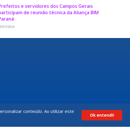
Prefeitos e servidores dos Campos Gerais
participam de reunião técnica da Aliança BIM
Paraná
9/07/2026
rsonalizar conteúdo. Ao utilizar este
Ok entendi!