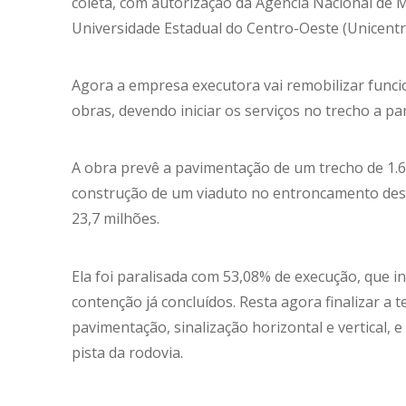
coleta, com autorização da Agência Nacional de
Universidade Estadual do Centro-Oeste (Unicentr
Agora a empresa executora vai remobilizar funci
obras, devendo iniciar os serviços no trecho a pa
A obra prevê a pavimentação de um trecho de 1.6
construção de um viaduto no entroncamento des
23,7 milhões.
Ela foi paralisada com 53,08% de execução, que in
contenção já concluídos. Resta agora finalizar a
pavimentação, sinalização horizontal e vertical, e
pista da rodovia.