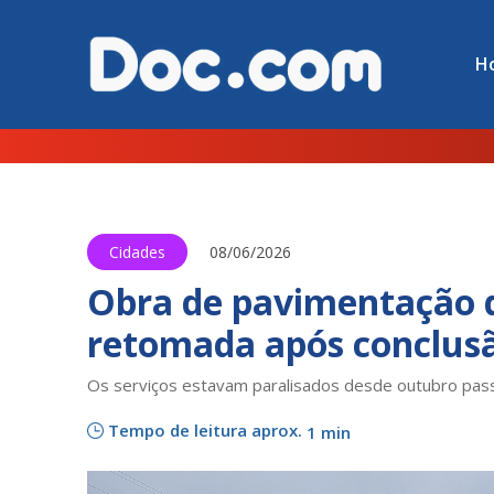
H
Cidades
08/06/2026
Obra de pavimentação d
retomada após conclusã
Os serviços estavam paralisados desde outubro pas
Tempo de leitura aprox.
1 min