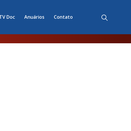
TV Doc
Anuários
Contato