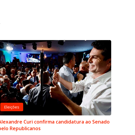
Eleições
Alexandre Curi confirma candidatura ao Senado
pelo Republicanos