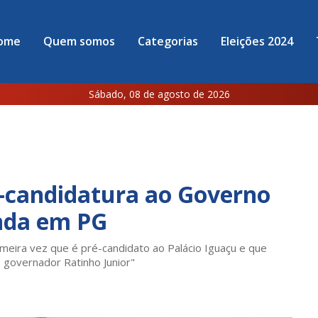
ome
Quem somos
Categorias
Eleições 2024
Sábado, 08 de agosto de 2026
é-candidatura ao Governo
nda em PG
meira vez que é pré-candidato ao Palácio Iguaçu e que
o governador Ratinho Junior"