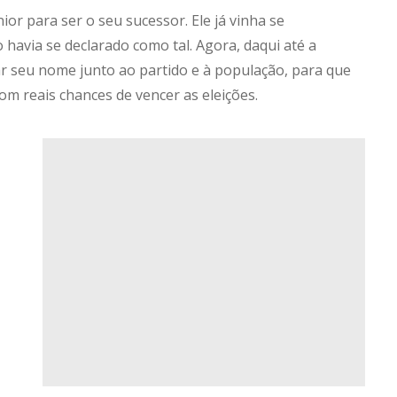
or para ser o seu sucessor. Ele já vinha se
avia se declarado como tal. Agora, daqui até a
zar seu nome junto ao partido e à população, para que
om reais chances de vencer as eleições.