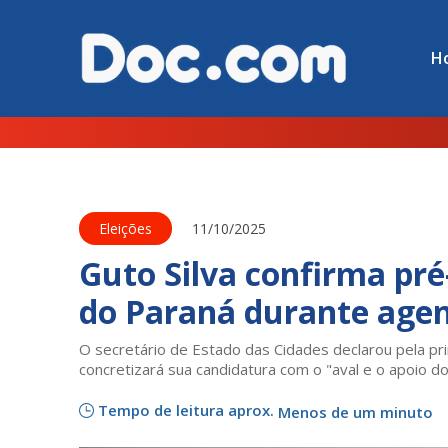
H
Eleições
11/10/2025
Guto Silva confirma pr
do Paraná durante age
O secretário de Estado das Cidades declarou pela pri
concretizará sua candidatura com o "aval e o apoio d
Tempo de leitura aprox.
Menos de um minuto