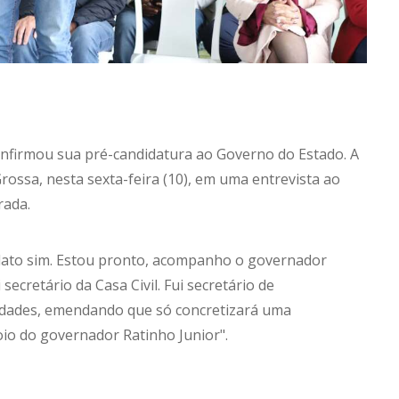
confirmou sua pré-candidatura ao Governo do Estado. A
ssa, nesta sexta-feira (10), em uma entrevista ao
rada.
idato sim. Estou pronto, acompanho o governador
ecretário da Casa Civil. Fui secretário de
Cidades, emendando que só concretizará uma
oio do governador Ratinho Junior".