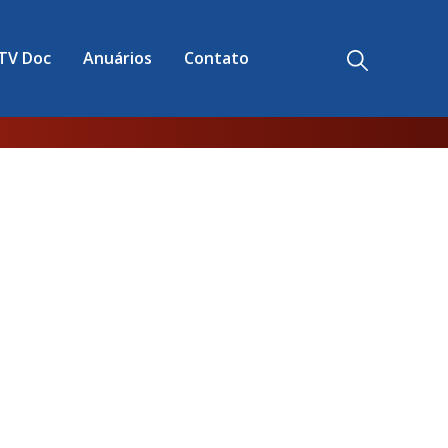
TV Doc
Anuários
Contato