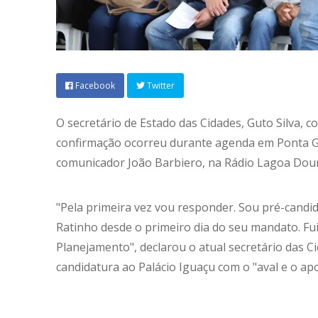
Facebook
Twitter
O secretário de Estado das Cidades, Guto Silva, 
confirmação ocorreu durante agenda em Ponta Gro
comunicador João Barbiero, na Rádio Lagoa Dou
"Pela primeira vez vou responder. Sou pré-cand
Ratinho desde o primeiro dia do seu mandato. Fui s
Planejamento", declarou o atual secretário das 
candidatura ao Palácio Iguaçu com o "aval e o ap