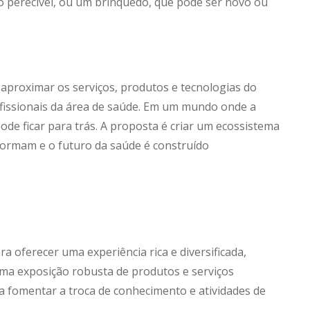
o perecível, ou um brinquedo, que pode ser novo ou
aproximar os serviços, produtos e tecnologias do
ofissionais da área de saúde. Em um mundo onde a
ode ficar para trás. A proposta é criar um ecossistema
 formam e o futuro da saúde é construído
 oferecer uma experiência rica e diversificada,
 uma exposição robusta de produtos e serviços
a fomentar a troca de conhecimento e atividades de