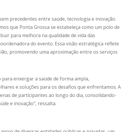
sem precedentes entre saúde, tecnologia e inovação.
mos que Ponta Grossa se estabeleça como um polo de
ibuir para melhora na qualidade de vida das
oordenadora do evento. Essa visão estratégica reflete
gião, promovendo uma aproximação entre os serviços
o para enxergar a saúde de forma ampla,
olhares e soluções para os desafios que enfrentamos. A
enas de participantes ao longo do dia, consolidando-
de e inovação", ressalta.
apoio de diversas entidades públicas e privadas, um