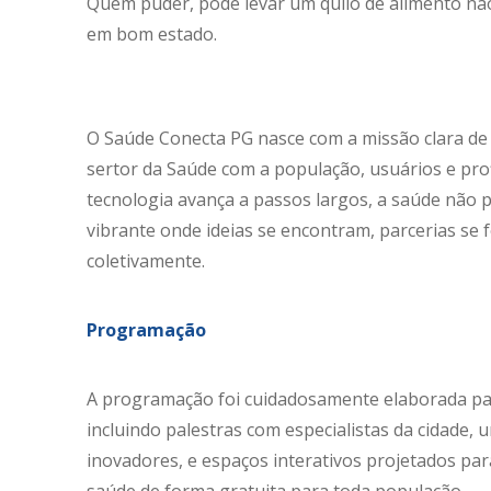
Quem puder, pode levar um quilo de alimento nã
em bom estado.
O Saúde Conecta PG nasce com a missão clara de 
sertor da Saúde com a população, usuários e pr
tecnologia avança a passos largos, a saúde não p
vibrante onde ideias se encontram, parcerias se
coletivamente.
Programação
A programação foi cuidadosamente elaborada para
incluindo palestras com especialistas da cidade,
inovadores, e espaços interativos projetados par