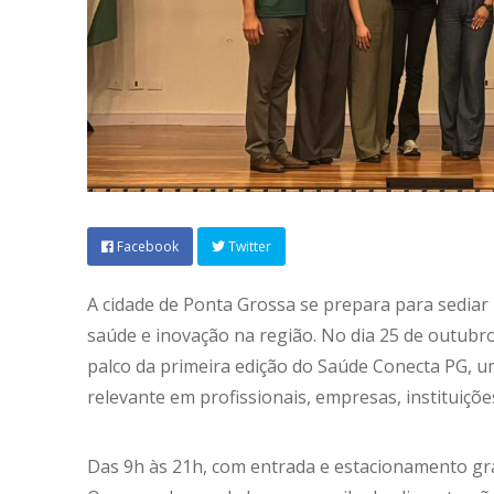
Facebook
Twitter
A cidade de Ponta Grossa se prepara para sedia
saúde e inovação na região. No dia 25 de outubr
palco da primeira edição do Saúde Conecta PG, um
relevante em profissionais, empresas, instituiçõ
Das 9h às 21h, com entrada e estacionamento grat