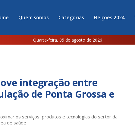
ome
Quem somos
Categorias
Eleições 2024
Quarta-feira, 05 de agosto de 2026
ove integração entre
ulação de Ponta Grossa e
ximar os serviços, produtos e tecnologias do sertor da
área de saúde