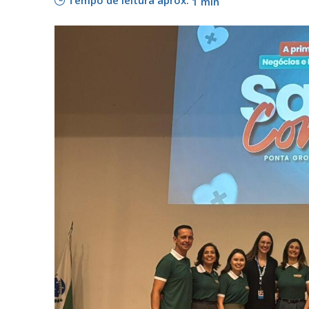
Tempo de leitura aprox.
1 min