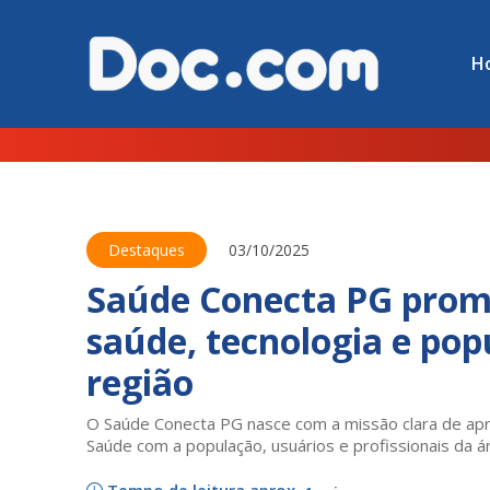
H
Destaques
03/10/2025
Saúde Conecta PG prom
saúde, tecnologia e pop
região
O Saúde Conecta PG nasce com a missão clara de apro
Saúde com a população, usuários e profissionais da 