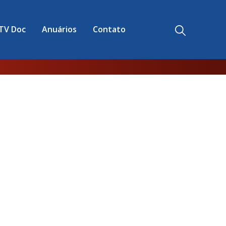
TV Doc
Anuários
Contato