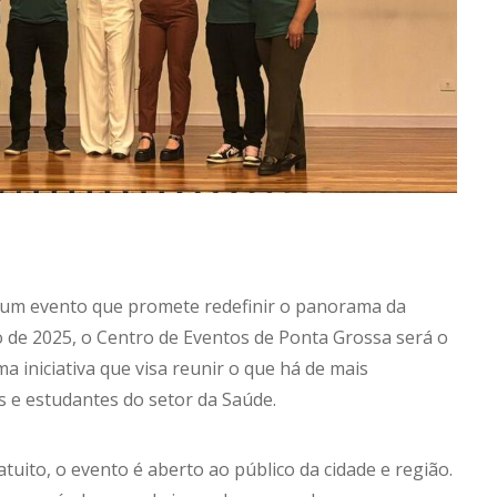
r um evento que promete redefinir o panorama da
o de 2025, o Centro de Eventos de Ponta Grossa será o
a iniciativa que visa reunir o que há de mais
es e estudantes do setor da Saúde.
uito, o evento é aberto ao público da cidade e região.