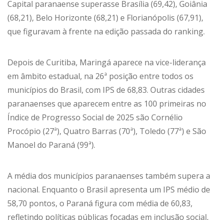
Capital paranaense superasse Brasília (69,42), Goiânia
(68,21), Belo Horizonte (68,21) e Florianópolis (67,91),
que figuravam à frente na edição passada do ranking.
Depois de Curitiba, Maringá aparece na vice-liderança
em âmbito estadual, na 26ª posição entre todos os
municípios do Brasil, com IPS de 68,83. Outras cidades
paranaenses que aparecem entre as 100 primeiras no
Índice de Progresso Social de 2025 são Cornélio
Procópio (27ª), Quatro Barras (70ª), Toledo (77ª) e São
Manoel do Paraná (99ª).
A média dos municípios paranaenses também supera a
nacional. Enquanto o Brasil apresenta um IPS médio de
58,70 pontos, o Paraná figura com média de 60,83,
refletindo políticas públicas focadas em inclusão social,