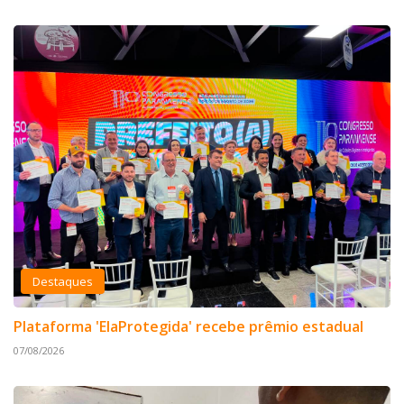
Destaques
Plataforma 'ElaProtegida' recebe prêmio estadual
07/08/2026