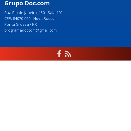
Grupo Doc.com
Rua Rio de Janeiro, 150 - Sala 102
CEP: 84070-060 - Nova Rússia
Ponta Grossa \ PR
programadoccom@gmail.com