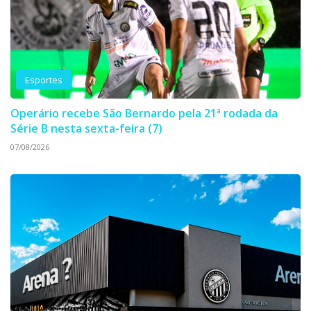
Esportes
Operário recebe São Bernardo pela 21ª rodada da
Série B nesta sexta-feira (7)
07/08/2026