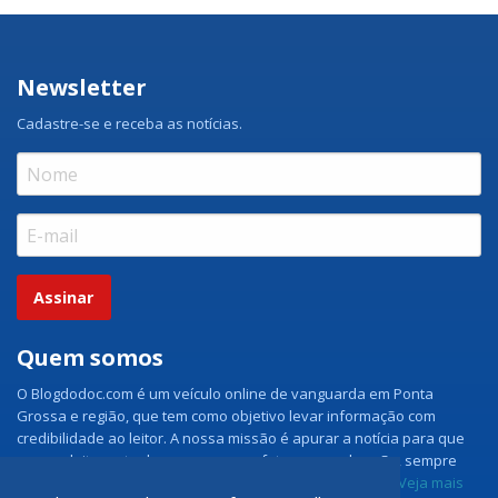
Newsletter
Cadastre-se e receba as notícias.
Assinar
Quem somos
O Blogdodoc.com é um veículo online de vanguarda em Ponta
Grossa e região, que tem como objetivo levar informação com
credibilidade ao leitor. A nossa missão é apurar a notícia para que
nossos leitores tenham acesso aos fatos como eles são, sempre
com imparcialidade e ouvindo todos os lados da notícia.
Veja mais