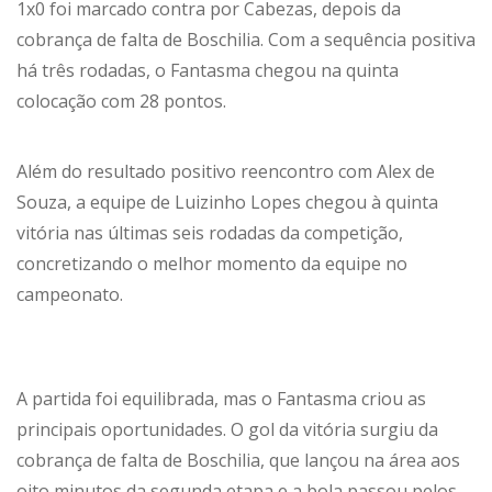
1x0 foi marcado contra por Cabezas, depois da
cobrança de falta de Boschilia. Com a sequência positiva
há três rodadas, o Fantasma chegou na quinta
colocação com 28 pontos.
Além do resultado positivo reencontro com Alex de
Souza, a equipe de Luizinho Lopes chegou à quinta
vitória nas últimas seis rodadas da competição,
concretizando o melhor momento da equipe no
campeonato.
A partida foi equilibrada, mas o Fantasma criou as
principais oportunidades. O gol da vitória surgiu da
cobrança de falta de Boschilia, que lançou na área aos
oito minutos da segunda etapa e a bola passou pelos