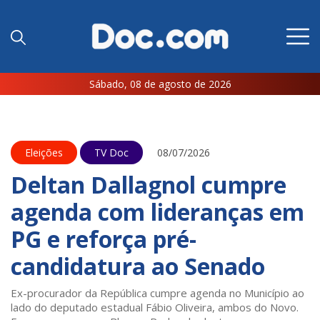
Sábado, 08 de agosto de 2026
Eleições
TV Doc
08/07/2026
Deltan Dallagnol cumpre
agenda com lideranças em
PG e reforça pré-
candidatura ao Senado
Ex-procurador da República cumpre agenda no Município ao
lado do deputado estadual Fábio Oliveira, ambos do Novo.