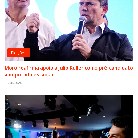
Eleições
Moro reafirma apoio a Julio Kuller como pré-candidato
a deputado estadual
06/08/2026