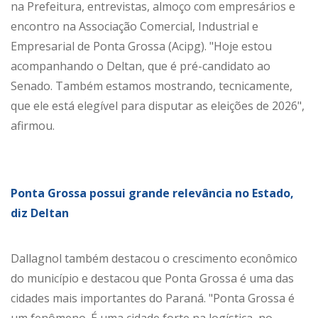
na Prefeitura, entrevistas, almoço com empresários e
encontro na Associação Comercial, Industrial e
Empresarial de Ponta Grossa (Acipg). "Hoje estou
acompanhando o Deltan, que é pré-candidato ao
Senado. Também estamos mostrando, tecnicamente,
que ele está elegível para disputar as eleições de 2026",
afirmou.
Ponta Grossa possui grande relevância no Estado,
diz Deltan
Dallagnol também destacou o crescimento econômico
do município e destacou que Ponta Grossa é uma das
cidades mais importantes do Paraná. "Ponta Grossa é
um fenômeno. É uma cidade forte na logística, no