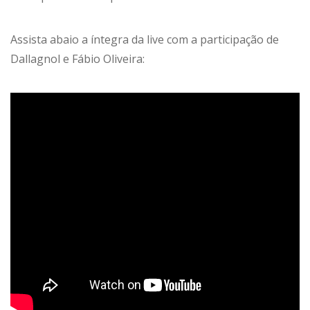
Assista abaio a íntegra da live com a participação de
Dallagnol e Fábio Oliveira: