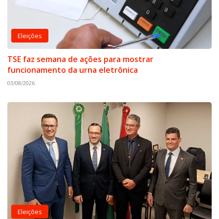
Eleições
TSE faz semana de ações para mostrar
funcionamento da urna eletrônica
03/08/2026
Eleições