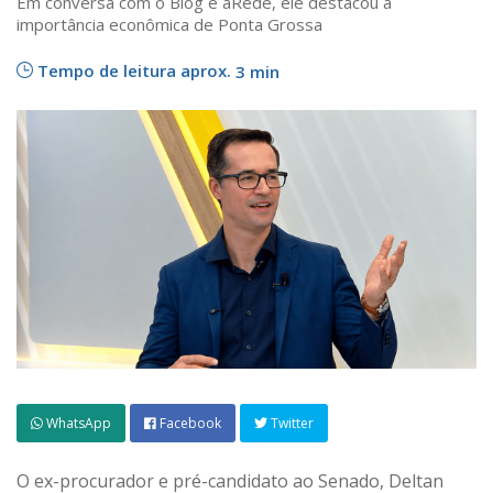
Em conversa com o Blog e aRede, ele destacou a
importância econômica de Ponta Grossa
Tempo de leitura aprox.
3 min
WhatsApp
Facebook
Twitter
O ex-procurador e pré-candidato ao Senado, Deltan