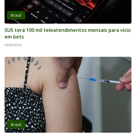
Brasil
SUS terá 100 mil teleatendimentos mensais para vício
em bets
04/08/2026
Brasil