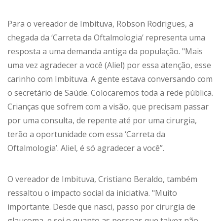
Para o vereador de Imbituva, Robson Rodrigues, a
chegada da ‘Carreta da Oftalmologia’ representa uma
resposta a uma demanda antiga da população. "Mais
uma vez agradecer a você (Aliel) por essa atenção, esse
carinho com Imbituva. A gente estava conversando com
o secretário de Saúde. Colocaremos toda a rede pública.
Crianças que sofrem com a visão, que precisam passar
por uma consulta, de repente até por uma cirurgia,
terão a oportunidade com essa ‘Carreta da
Oftalmologia’. Aliel, é só agradecer a você”.
O vereador de Imbituva, Cristiano Beraldo, também
ressaltou o impacto social da iniciativa. "Muito
importante. Desde que nasci, passo por cirurgia de
glaucoma, e sei o quanto as pessoas que talvez não