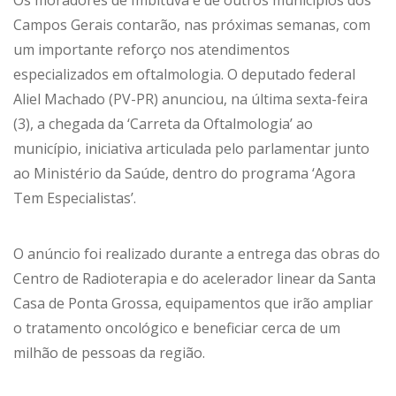
Os moradores de Imbituva e de outros municípios dos
Campos Gerais contarão, nas próximas semanas, com
um importante reforço nos atendimentos
especializados em oftalmologia. O deputado federal
Aliel Machado (PV-PR) anunciou, na última sexta-feira
(3), a chegada da ‘Carreta da Oftalmologia’ ao
município, iniciativa articulada pelo parlamentar junto
ao Ministério da Saúde, dentro do programa ‘Agora
Tem Especialistas’.
O anúncio foi realizado durante a entrega das obras do
Centro de Radioterapia e do acelerador linear da Santa
Casa de Ponta Grossa, equipamentos que irão ampliar
o tratamento oncológico e beneficiar cerca de um
milhão de pessoas da região.