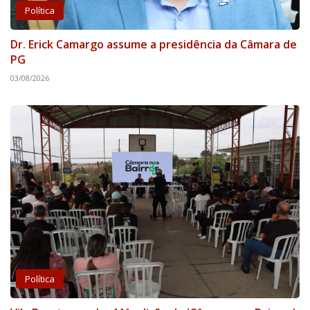
Política
Dr. Erick Camargo assume a presidência da Câmara de
PG
03/08/2026
Política