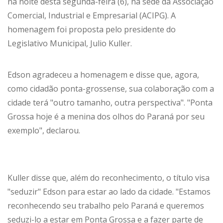
na noite desta segunda-feira (6), na sede da Associação
Comercial, Industrial e Empresarial (ACIPG). A
homenagem foi proposta pelo presidente do
Legislativo Municipal, Julio Kuller.
Edson agradeceu a homenagem e disse que, agora,
como cidadão ponta-grossense, sua colaboração com a
cidade terá "outro tamanho, outra perspectiva". "Ponta
Grossa hoje é a menina dos olhos do Paraná por seu
exemplo", declarou.
Kuller disse que, além do reconhecimento, o título visa
"seduzir" Edson para estar ao lado da cidade. "Estamos
reconhecendo seu trabalho pelo Paraná e queremos
seduzi-lo a estar em Ponta Grossa e a fazer parte de