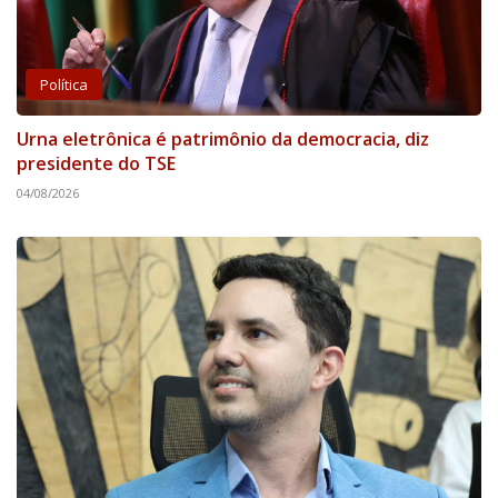
Política
Urna eletrônica é patrimônio da democracia, diz
presidente do TSE
04/08/2026