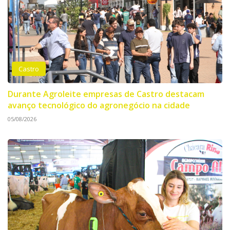
Castro
Durante Agroleite empresas de Castro destacam
avanço tecnológico do agronegócio na cidade
05/08/2026