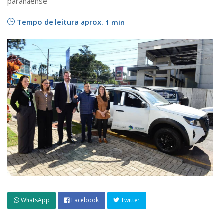
paranaense
Tempo de leitura aprox.
1 min
WhatsApp
Facebook
Twitter