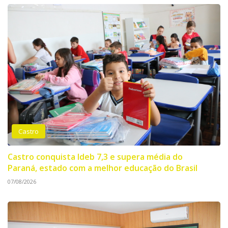
Castro
Castro conquista Ideb 7,3 e supera média do
Paraná, estado com a melhor educação do Brasil
07/08/2026