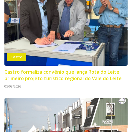
Castro
Castro formaliza convênio que lança Rota do Leite,
primeiro projeto turístico regional do Vale do Leite
05/08/2026