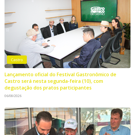
Castro
Lançamento oficial do Festival Gastronômico de
Castro será nesta segunda-feira (10), com
degustação dos pratos participantes
06/08/2026