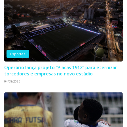
Esportes
Operário lança projeto “Placas 1912” para eternizar
torcedores e empresas no novo estádio
04/08/2026