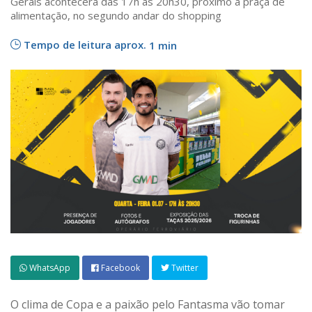
Gerais acontecerá das 17h às 20h30, próximo a praça de
alimentação, no segundo andar do shopping
Tempo de leitura aprox.
1 min
WhatsApp
Facebook
Twitter
O clima de Copa e a paixão pelo Fantasma vão tomar