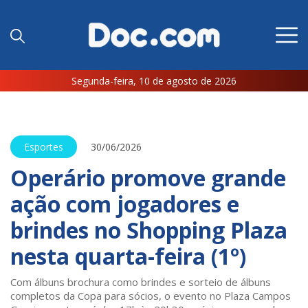
Segunda-feira, 10 de agosto de 2026
Esportes
30/06/2026
Operário promove grande
ação com jogadores e
brindes no Shopping Plaza
nesta quarta-feira (1º)
Com álbuns brochura como brindes e sorteio de álbuns
completos da Copa para sócios, o evento no Plaza Campos