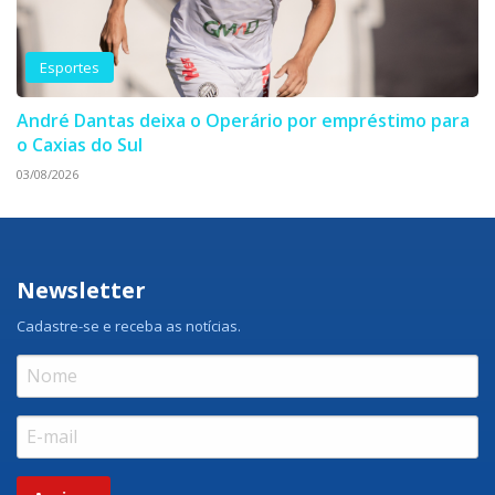
Esportes
André Dantas deixa o Operário por empréstimo para
o Caxias do Sul
03/08/2026
Newsletter
Cadastre-se e receba as notícias.