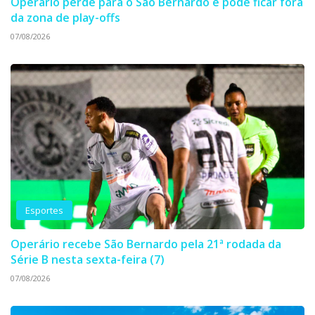
Operário perde para o São Bernardo e pode ficar fora
da zona de play-offs
07/08/2026
Esportes
Operário recebe São Bernardo pela 21ª rodada da
Série B nesta sexta-feira (7)
07/08/2026