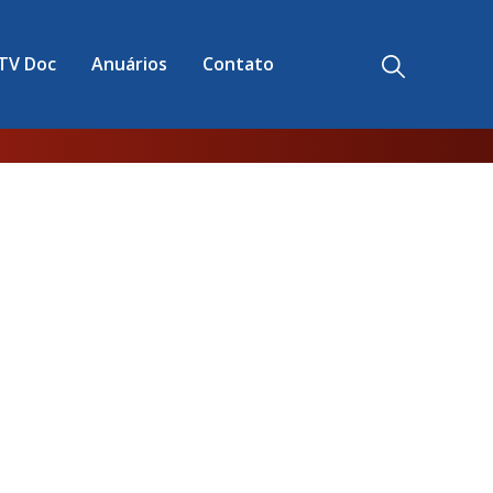
TV Doc
Anuários
Contato