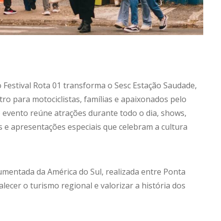
o Festival Rota 01 transforma o Sesc Estação Saudade,
o para motociclistas, famílias e apaixonados pelo
o evento reúne atrações durante todo o dia, shows,
s e apresentações especiais que celebram a cultura
umentada da América do Sul, realizada entre Ponta
lecer o turismo regional e valorizar a história dos