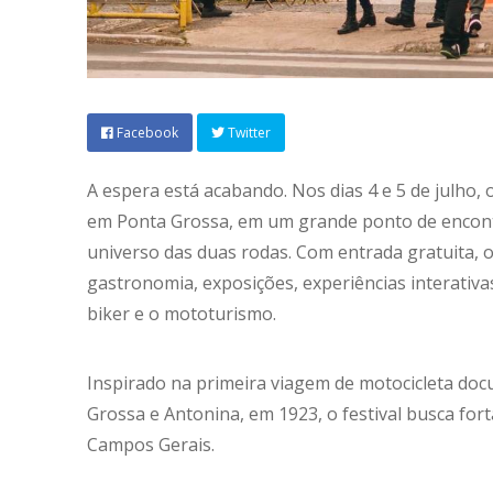
Facebook
Twitter
A espera está acabando. Nos dias 4 e 5 de julho, 
em Ponta Grossa, em um grande ponto de encontr
universo das duas rodas. Com entrada gratuita, 
gastronomia, exposições, experiências interativa
biker e o mototurismo.
Inspirado na primeira viagem de motocicleta doc
Grossa e Antonina, em 1923, o festival busca forta
Campos Gerais.