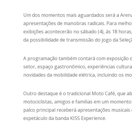
Um dos momentos mais aguardados será a Arena W
apresentações de manobras radicais. Para melho
exibições acontecerão no sábado (4), às 18 horas
da possibilidade de transmissão do jogo da Seleçã
A programação também contará com exposição de 
setor, espaço gastronômico, experiências culturais
novidades da mobilidade elétrica, incluindo os m
Outro destaque é o tradicional Moto Café, que a
motociclistas, amigos e famílias em um momento d
palco principal receberá apresentações musicais 
espetáculo da banda KISS Experience.