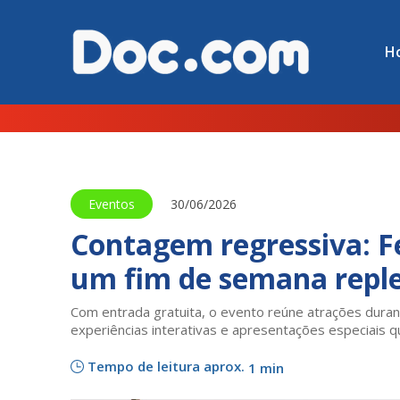
H
Eventos
30/06/2026
Contagem regressiva: F
um fim de semana reple
Com entrada gratuita, o evento reúne atrações duran
experiências interativas e apresentações especiais q
Tempo de leitura aprox.
1 min