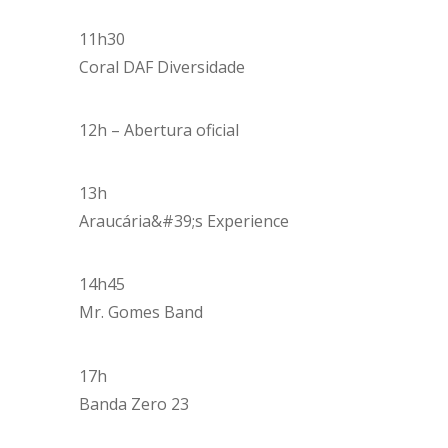
11h30
Coral DAF Diversidade
12h – Abertura oficial
13h
Araucária&#39;s Experience
14h45
Mr. Gomes Band
17h
Banda Zero 23