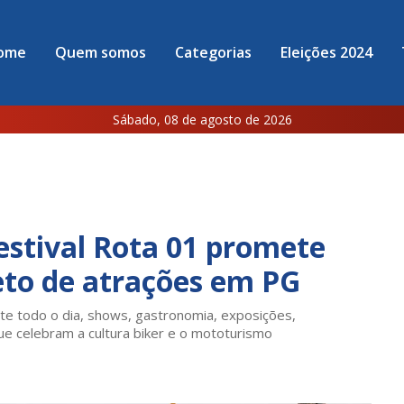
ome
Quem somos
Categorias
Eleições 2024
Sábado, 08 de agosto de 2026
estival Rota 01 promete
to de atrações em PG
te todo o dia, shows, gastronomia, exposições,
ue celebram a cultura biker e o mototurismo