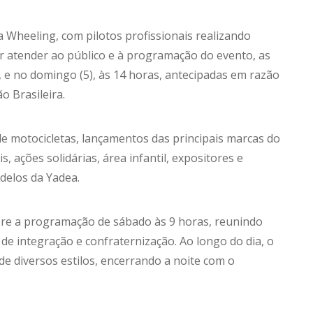
heeling, com pilotos profissionais realizando
r atender ao público e à programação do evento, as
, e no domingo (5), às 14 horas, antecipadas em razão
o Brasileira.
motocicletas, lançamentos das principais marcas do
, ações solidárias, área infantil, expositores e
odelos da Yadea.
bre a programação de sábado às 9 horas, reunindo
e integração e confraternização. Ao longo do dia, o
de diversos estilos, encerrando a noite com o