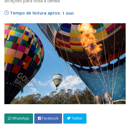
atrações para toda a família
Tempo de leitura aprox.
1 min
WhatsApp
Facebook
Twitter