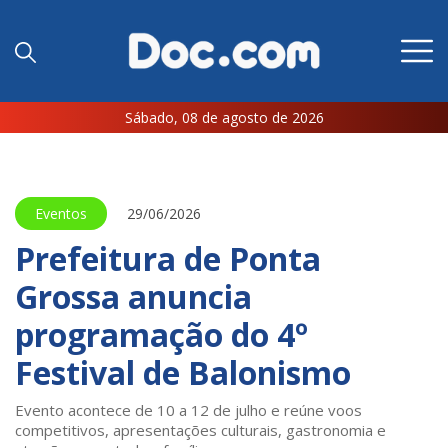
Sábado, 08 de agosto de 2026
Eventos
29/06/2026
Prefeitura de Ponta
Grossa anuncia
programação do 4º
Festival de Balonismo
Evento acontece de 10 a 12 de julho e reúne voos
competitivos, apresentações culturais, gastronomia e