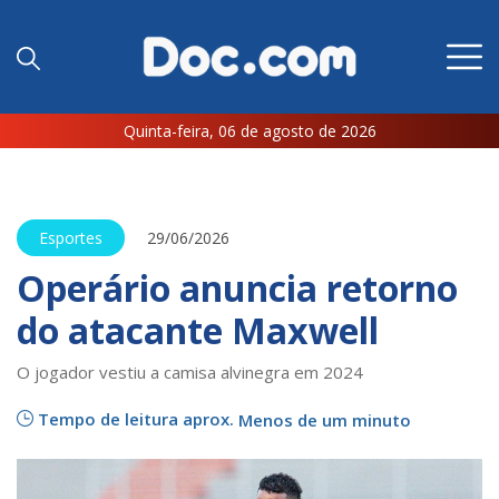
Quinta-feira, 06 de agosto de 2026
Esportes
29/06/2026
Operário anuncia retorno
do atacante Maxwell
O jogador vestiu a camisa alvinegra em 2024
Tempo de leitura aprox.
Menos de um minuto