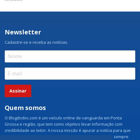
Newsletter
Cadastre-se e receba as notícias.
Assinar
Quem somos
O Blogdodoc.com é um veículo online de vanguarda em Ponta
Grossa e região, que tem como objetivo levar informação com
credibilidade ao leitor. A nossa missão é apurar a notícia para que
nossos leitores tenham acesso aos fatos como eles são, sempre