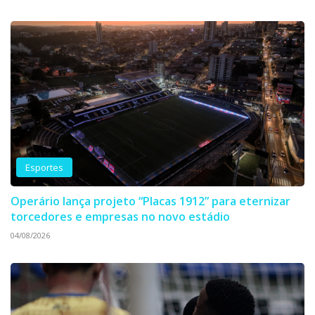
Esportes
Operário lança projeto “Placas 1912” para eternizar
torcedores e empresas no novo estádio
04/08/2026