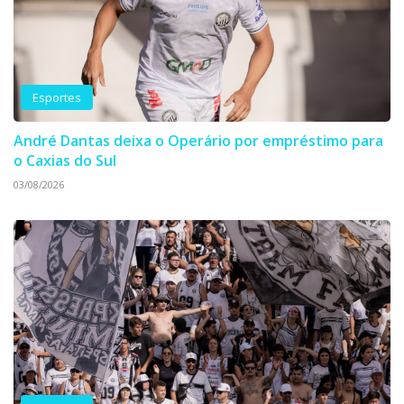
Esportes
André Dantas deixa o Operário por empréstimo para
o Caxias do Sul
03/08/2026