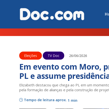
H
Eleições
TV Doc
26/06/2026
Em evento com Moro, pre
PL e assume presidênci
Elizabeth destacou que chega ao PL em um momento d
pela formação de alianças e pela construção de pro
Tempo de leitura aprox.
1 min