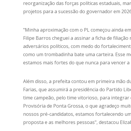
reorganização das forças políticas estaduais, ma
projetos para a sucessão do governador em 2026
"Minha aproximação com o PL começou ainda em 2
Filipe Barros cheguei a assinar a ficha de filiação
adversários políticos, com medo do fortaleciment
como um trombadinha bate uma carteira. Esse 
estamos mais fortes do que nunca para vencer a m
Além disso, a prefeita contou em primeira mão du
Farias, que assumirá a presidência do Partido L
time campeão, pelo time vitorioso, para integrar 
Provisória de Ponta Grossa, o que agradeço muit
nossos pré-candidatos, estamos fortalecendo um
proposta e as melhores pessoas", destacou Eliza