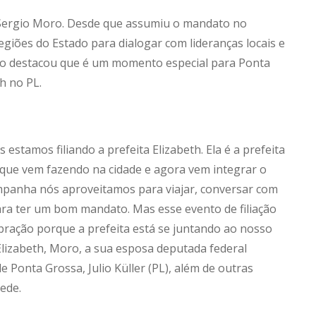
 Sergio Moro. Desde que assumiu o mandato no
giões do Estado para dialogar com lideranças locais e
oro destacou que é um momento especial para Ponta
h no PL.
 estamos filiando a prefeita Elizabeth. Ela é a prefeita
 que vem fazendo na cidade e agora vem integrar o
panha nós aproveitamos para viajar, conversar com
ra ter um bom mandato. Mas esse evento de filiação
bração porque a prefeita está se juntando ao nosso
Elizabeth, Moro, a sua esposa deputada federal
 Ponta Grossa, Julio Küller (PL), além de outras
Rede.