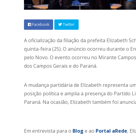
Facebook
Twitter
A oficialização da filiação da prefeita Elizabeth 
quinta-feira (25). O anúncio ocorreu durante o 
pelo Novo. O evento ocorreu no Mirante Campos G
dos Campos Gerais e do Paraná.
A mudança partidária de Elizabeth representa um
posição política e amplia a presença do Partido L
Paraná. Na ocasião, Elizabeth também foi anunci
Em entrevista para o
Blog
e ao
Portal aRede
, E