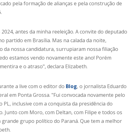
rcado pela formação de alianças e pela construção de
.
024, antes da minha reeleição. A convite do deputado
 no partido em Brasília. Mas na calada da noite,
o da nossa candidatura, surrupiaram nossa filiação
medo estamos vendo novamente este ano! Porém
entira e o atraso", declara Elizabeth.
rante a live com o editor do
Blog
, o jornalista Eduardo
iberal em Ponta Grossa. "Fui convocada novamente pelo
o PL, inclusive com a conquista da presidência do
o. Junto com Moro, com Deltan, com Filipe e todos os
 grande grupo político do Paraná. Que tem a melhor
beth.