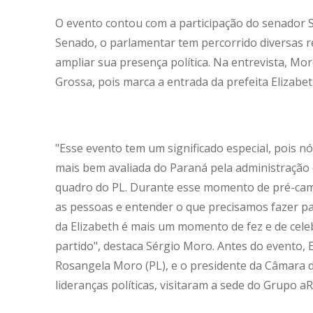
O evento contou com a participação do senador
Senado, o parlamentar tem percorrido diversas re
ampliar sua presença política. Na entrevista, M
Grossa, pois marca a entrada da prefeita Elizabet
"Esse evento tem um significado especial, pois nós
mais bem avaliada do Paraná pela administração
quadro do PL. Durante esse momento de pré-cam
as pessoas e entender o que precisamos fazer pa
da Elizabeth é mais um momento de fez e de cele
partido", destaca Sérgio Moro. Antes do evento, 
Rosangela Moro (PL), e o presidente da Câmara de
lideranças políticas, visitaram a sede do Grupo a