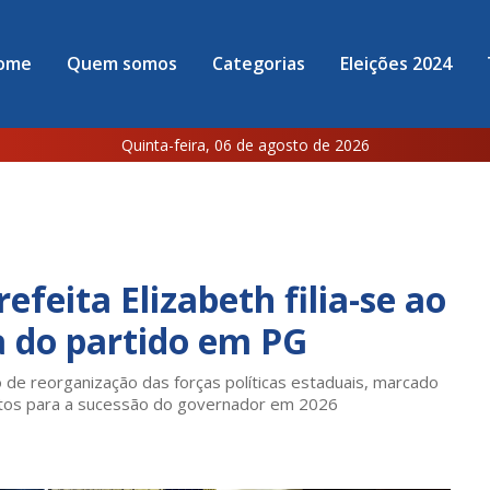
ome
Quem somos
Categorias
Eleições 2024
Quinta-feira, 06 de agosto de 2026
feita Elizabeth filia-se ao
a do partido em PG
e reorganização das forças políticas estaduais, marcado
jetos para a sucessão do governador em 2026