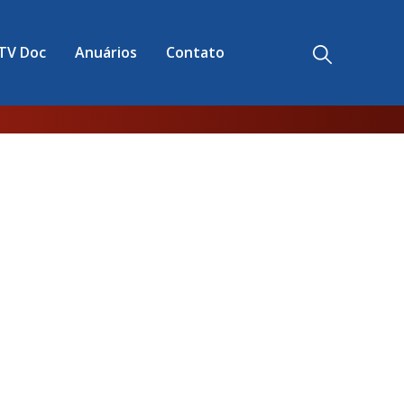
TV Doc
Anuários
Contato