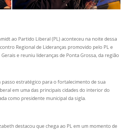
Schmidt ao Partido Liberal (PL) aconteceu na noite dessa
Encontro Regional de Lideranças promovido pelo PL e
erais e reuniu lideranças de Ponta Grossa, da região
 passo estratégico para o fortalecimento de sua
iberal em uma das principais cidades do interior do
ada como presidente municipal da sigla.
lizabeth destacou que chega ao PL em um momento de