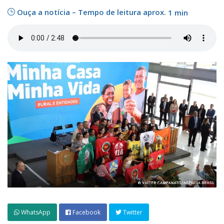
Ouça a notícia – Tempo de leitura aprox.
1 min
WhatsApp
Facebook
Twitter