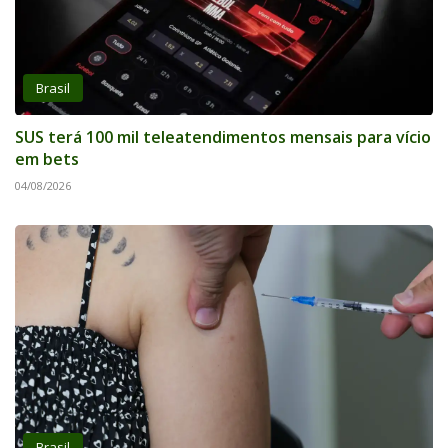
Brasil
SUS terá 100 mil teleatendimentos mensais para vício
em bets
04/08/2026
Brasil