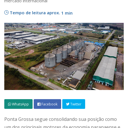
mercado internacional
Tempo de leitura aprox.
1 min
WhatsApp
Facebook
Twitter
Ponta Grossa segue consolidando sua posição como
um dos principais motores da economia paranaense e