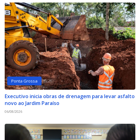
Ponta Grossa
Executivo inicia obras de drenagem para levar asfalto
novo ao Jardim Paraíso
06/08/2026