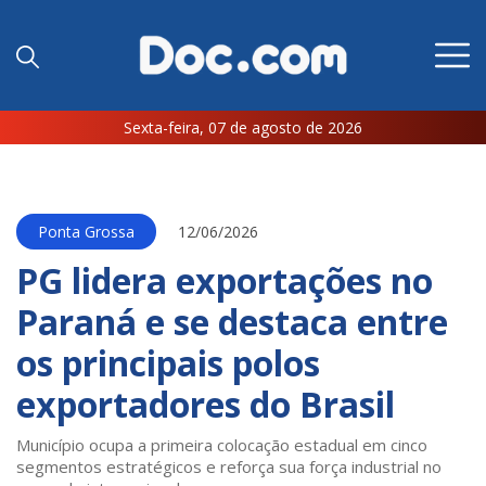
Sexta-feira, 07 de agosto de 2026
Ponta Grossa
12/06/2026
PG lidera exportações no
Paraná e se destaca entre
os principais polos
exportadores do Brasil
Município ocupa a primeira colocação estadual em cinco
segmentos estratégicos e reforça sua força industrial no