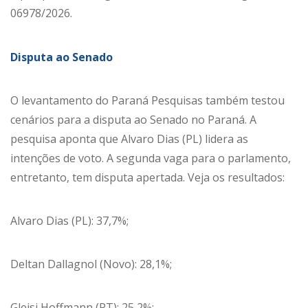
06978/2026.
Disputa ao Senado
O levantamento do Paraná Pesquisas também testou
cenários para a disputa ao Senado no Paraná. A
pesquisa aponta que Alvaro Dias (PL) lidera as
intenções de voto. A segunda vaga para o parlamento,
entretanto, tem disputa apertada. Veja os resultados:
Alvaro Dias (PL): 37,7%;
Deltan Dallagnol (Novo): 28,1%;
Gleisi Hoffmann (PT): 25,2%;