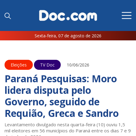
Sexta-feira, 07 de agosto de 2026
Eleições
TV Doc
10/06/2026
Paraná Pesquisas: Moro
lidera disputa pelo
Governo, seguido de
Requião, Greca e Sandro
Levantamento divulgado nesta quarta-feira (10) ouviu 1,5
mil eleitores em 56 municípios do Paraná entre os dias 7 e 9