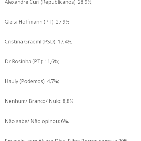
Alexandre Curi (Republicanos): 28,9%;
Gleisi Hoffmann (PT): 27,9%
Cristina Graeml (PSD): 17,4%;
Dr Rosinha (PT): 11,6%;
Hauly (Podemos): 4,7%;
Nenhum/ Branco/ Nulo: 8,8%;
Não sabe/ Não opinou: 6%.
Em maio, sem Alvaro Dias, Filipe Barros somava 30%