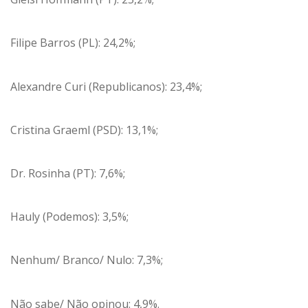
Filipe Barros (PL): 24,2%;
Alexandre Curi (Republicanos): 23,4%;
Cristina Graeml (PSD): 13,1%;
Dr. Rosinha (PT): 7,6%;
Hauly (Podemos): 3,5%;
Nenhum/ Branco/ Nulo: 7,3%;
Não sabe/ Não opinou: 4,9%.