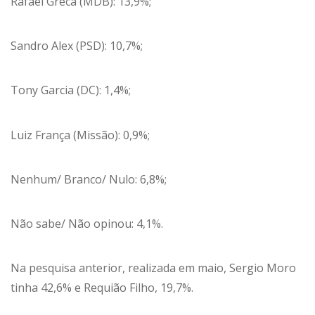
Rafael Greca (MDB): 13,9%;
Sandro Alex (PSD): 10,7%;
Tony Garcia (DC): 1,4%;
Luiz França (Missão): 0,9%;
Nenhum/ Branco/ Nulo: 6,8%;
Não sabe/ Não opinou: 4,1%.
Na pesquisa anterior, realizada em maio, Sergio Moro
tinha 42,6% e Requião Filho, 19,7%.