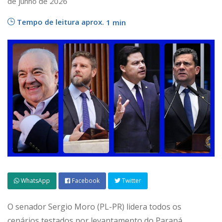
de junho de 2026
Tempo de leitura aprox.
1 min
WhatsApp
Facebook
Twitter
O senador Sergio Moro (PL-PR) lidera todos os
cenários testados por levantamento do Paraná