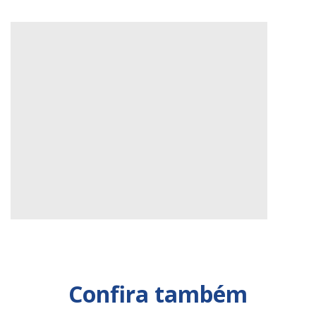
Um post compartilhado por aRede (@arede.info)
Confira também