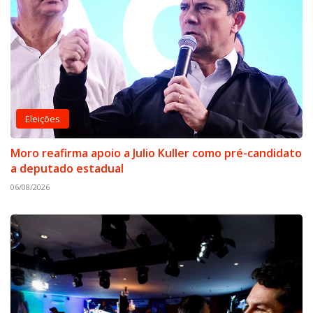
Eleições
Moro reafirma apoio a Julio Kuller como pré-candidato
a deputado estadual
06/08/2026