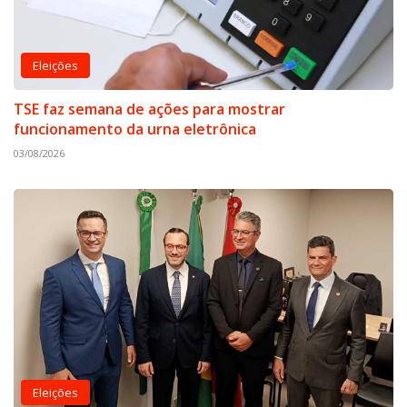
Eleições
TSE faz semana de ações para mostrar
funcionamento da urna eletrônica
03/08/2026
Eleições