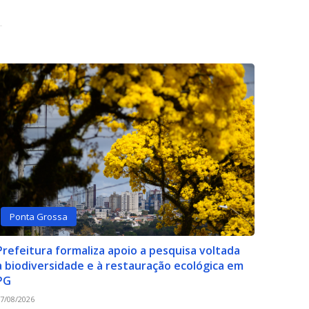
Ponta Grossa
Prefeitura formaliza apoio a pesquisa voltada
à biodiversidade e à restauração ecológica em
PG
7/08/2026