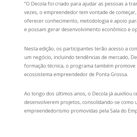
“O Decola foi criado para ajudar as pessoas a tr
vezes, o empreendedor tem vontade de começar,
oferecer conhecimento, metodologia e apoio par
e possam gerar desenvolvimento econômico e opo
Nesta edição, os participantes terão acesso a co
um negócio, incluindo tendências de mercado, De
formação técnica, o programa também promove n
ecossistema empreendedor de Ponta Grossa.
Ao longo dos últimos anos, o Decola já auxiliou
desenvolverem projetos, consolidando-se como um
empreendedorismo promovidas pela Sala do Em