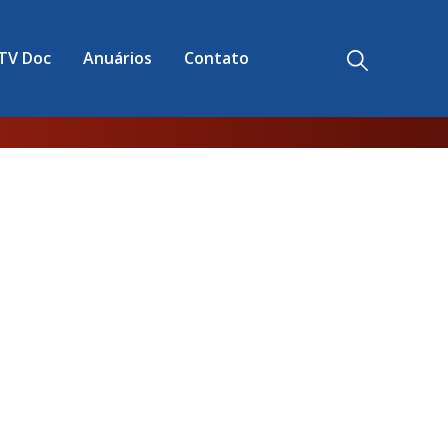
TV Doc
Anuários
Contato