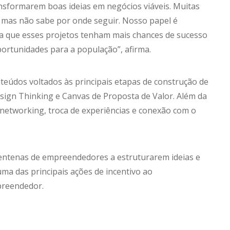
ansformarem boas ideias em negócios viáveis. Muitas
 mas não sabe por onde seguir. Nosso papel é
a que esses projetos tenham mais chances de sucesso
rtunidades para a população”, afirma.
nteúdos voltados às principais etapas de construção de
sign Thinking e Canvas de Proposta de Valor. Além da
etworking, troca de experiências e conexão com o
 centenas de empreendedores a estruturarem ideias e
a das principais ações de incentivo ao
preendedor.