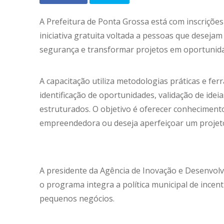
A Prefeitura de Ponta Grossa está com inscriçõ
iniciativa gratuita voltada a pessoas que desej
segurança e transformar projetos em oportunida
A capacitação utiliza metodologias práticas e fe
identificação de oportunidades, validação de ide
estruturados. O objetivo é oferecer conheciment
empreendedora ou deseja aperfeiçoar um projeto
A presidente da Agência de Inovação e Desenvol
o programa integra a política municipal de ince
pequenos negócios.