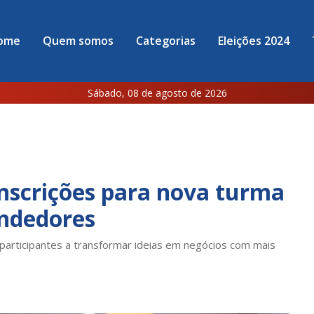
ome
Quem somos
Categorias
Eleições 2024
Sábado, 08 de agosto de 2026
nscrições para nova turma
endedores
participantes a transformar ideias em negócios com mais