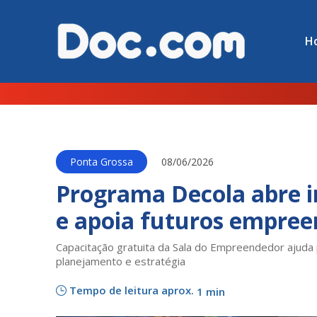
H
Ponta Grossa
08/06/2026
Programa Decola abre i
e apoia futuros empre
Capacitação gratuita da Sala do Empreendedor ajuda 
planejamento e estratégia
Tempo de leitura aprox.
1 min