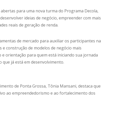
es abertas para uma nova turma do Programa Decola,
am desenvolver ideias de negócio, empreender com mais
des reais de geração de renda.
rramentas de mercado para auxiliar os participantes na
ias e construção de modelos de negócio mais
o e orientação para quem está iniciando sua jornada
 que já está em desenvolvimento.
vimento de Ponta Grossa, Tônia Mansani, destaca que
ntivo ao empreendedorismo e ao fortalecimento dos