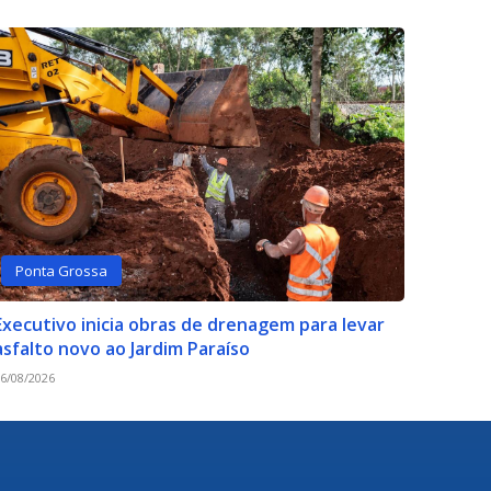
Ponta Grossa
Executivo inicia obras de drenagem para levar
asfalto novo ao Jardim Paraíso
6/08/2026