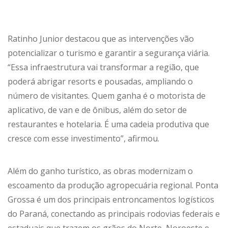
Ratinho Junior destacou que as intervenções vão
potencializar o turismo e garantir a segurança viária.
“Essa infraestrutura vai transformar a região, que
poderá abrigar resorts e pousadas, ampliando o
número de visitantes. Quem ganha é o motorista de
aplicativo, de van e de ônibus, além do setor de
restaurantes e hotelaria. É uma cadeia produtiva que
cresce com esse investimento”, afirmou.
Além do ganho turístico, as obras modernizam o
escoamento da produção agropecuária regional. Ponta
Grossa é um dos principais entroncamentos logísticos
do Paraná, conectando as principais rodovias federais e
estaduais que trazem os grãos do Norte, Noroeste e