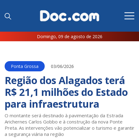
Domingo, 09 de agosto de 2026
Ponta Grossa
03/06/2026
Região dos Alagados terá
R$ 21,1 milhões do Estado
para infraestrutura
O montante será destinado à pavimentação da Estrada
Arichernes Carlos Gobbo e à construção da nova Ponte
Preta. As intervenções vão potencializar o turismo e garantir
a segurança viária na região