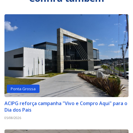
Ponta Grossa
ACIPG reforça campanha "Vivo e Compro Aqui" para o
Dia dos Pais
05/08/2026