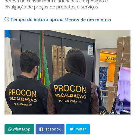
defesa do consumidor relacionadas à exposição e
divulgação de preços de produtos e serviços
Tempo de leitura aprox.
Menos de um minuto
WhatsApp
Facebook
Twitter