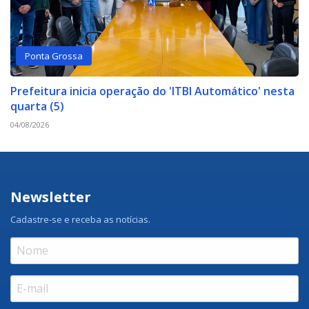
Ponta Grossa
Prefeitura inicia operação do 'ITBI Automático' nesta
quarta (5)
04/08/2026
Newsletter
Cadastre-se e receba as notícias.