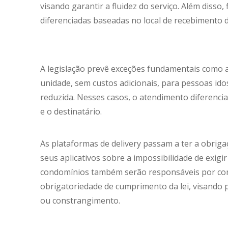
visando garantir a fluidez do serviço. Além disso
diferenciadas baseadas no local de recebimento
A legislação prevê exceções fundamentais como a
unidade, sem custos adicionais, para pessoas ido
reduzida. Nesses casos, o atendimento diferenci
e o destinatário.
As plataformas de delivery passam a ter a obrigaç
seus aplicativos sobre a impossibilidade de exigi
condomínios também serão responsáveis por co
obrigatoriedade de cumprimento da lei, visando 
ou constrangimento.