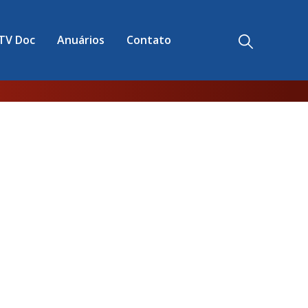
TV Doc
Anuários
Contato