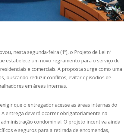
u, nesta segunda-feira (1º), o Projeto de Lei nº
 que estabelece um novo regramento para o serviço de
residenciais e comerciais. A proposta surge como uma
, buscando reduzir conflitos, evitar episódios de
rabalhadores em áreas internas.
xigir que o entregador acesse as áreas internas do
. A entrega deverá ocorrer obrigatoriamente na
administração condominial. O projeto incentiva ainda
íficos e seguros para a retirada de encomendas,