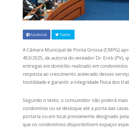
Facebook
Twitter
A Câmara Municipal de Ponta Grossa (CMPG) aprovo
453/2025, de autoria do vereador Dr. Erick (PV),
entregas em domicílio realizado em condomínios 
resposta ao crescimento acelerado desses serviços
hostilidade e garantir a integridade física dos t
Segundo o texto, o consumidor não poderá mais e
condomínio ou se desloque até a porta das casas
portaria ou em local previamente designado pela 
que os condomínios disponibilizem espaços espec