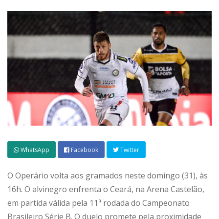
WhatsApp
Facebook
Twitter
O Operário volta aos gramados neste domingo (31), às
16h. O alvinegro enfrenta o Ceará, na Arena Castelão,
em partida válida pela 11ª rodada do Campeonato
Brasileiro Série B. O duelo promete pela proximidade