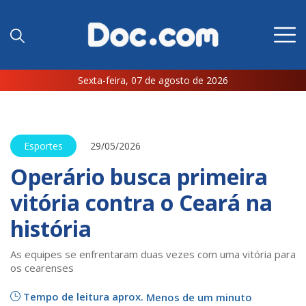
Sexta-feira, 07 de agosto de 2026
Esportes
29/05/2026
Operário busca primeira
vitória contra o Ceará na
história
As equipes se enfrentaram duas vezes com uma vitória para
os cearenses
Tempo de leitura aprox.
Menos de um minuto