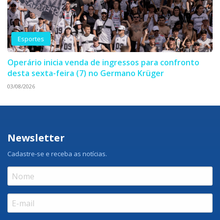
Esportes
Operário inicia venda de ingressos para confronto
desta sexta-feira (7) no Germano Krüger
03/08/2026
Newsletter
Cadastre-se e receba as notícias.