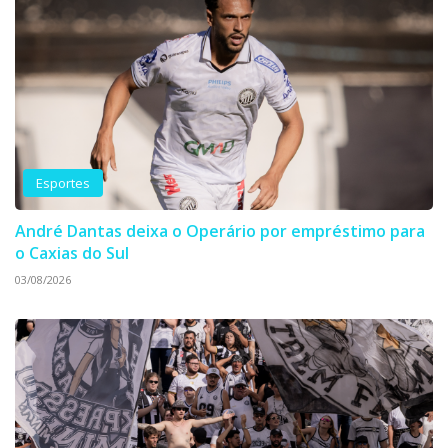
Esportes
André Dantas deixa o Operário por empréstimo para
o Caxias do Sul
03/08/2026