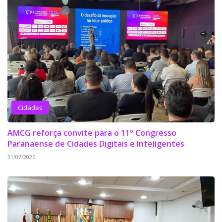
Cidades
AMCG reforça convite para o 11º Congresso
Paranaense de Cidades Digitais e Inteligentes
31/07/2026