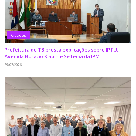
Cidades
Prefeitura de TB presta explicações sobre IPTU,
Avenida Horácio Klabin e Sistema da IPM
29/07/2026