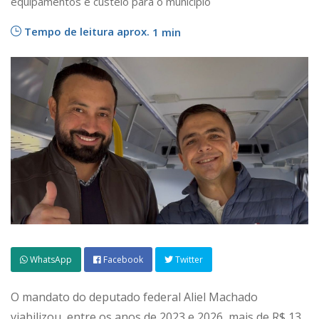
equipamentos e custeio para o município
Tempo de leitura aprox.
1 min
WhatsApp
Facebook
Twitter
O mandato do deputado federal Aliel Machado
viabilizou, entre os anos de 2023 e 2026, mais de R$ 13