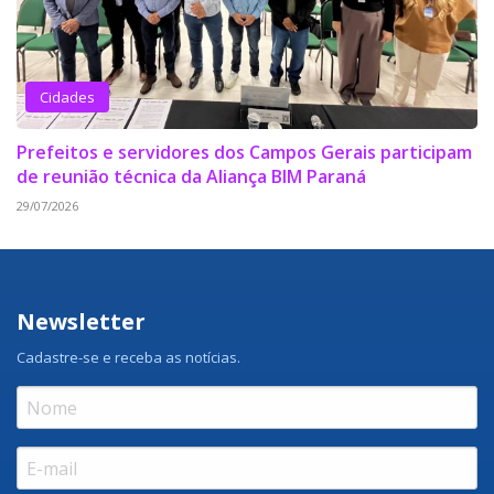
Cidades
Prefeitos e servidores dos Campos Gerais participam
de reunião técnica da Aliança BIM Paraná
29/07/2026
Newsletter
Cadastre-se e receba as notícias.