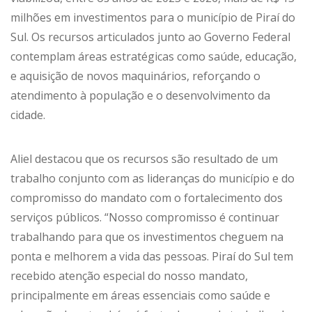
milhões em investimentos para o município de Piraí do
Sul. Os recursos articulados junto ao Governo Federal
contemplam áreas estratégicas como saúde, educação,
e aquisição de novos maquinários, reforçando o
atendimento à população e o desenvolvimento da
cidade.
Aliel destacou que os recursos são resultado de um
trabalho conjunto com as lideranças do município e do
compromisso do mandato com o fortalecimento dos
serviços públicos. “Nosso compromisso é continuar
trabalhando para que os investimentos cheguem na
ponta e melhorem a vida das pessoas. Piraí do Sul tem
recebido atenção especial do nosso mandato,
principalmente em áreas essenciais como saúde e