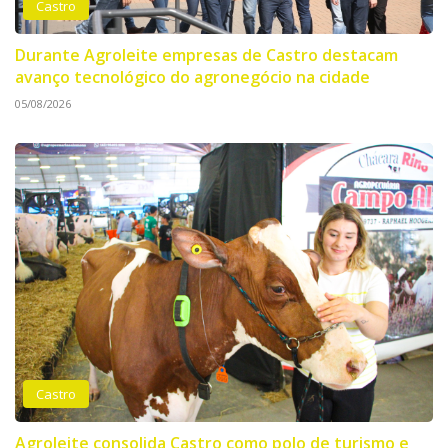
Castro
Durante Agroleite empresas de Castro destacam
avanço tecnológico do agronegócio na cidade
05/08/2026
Castro
Agroleite consolida Castro como polo de turismo e