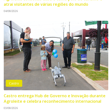
atrai visitantes de várias regiões do mundo
04/08/2026
Castro
Castro entrega Hub de Governo e Inovação durante
Agroleite e celebra reconhecimento internacional
03/08/2026