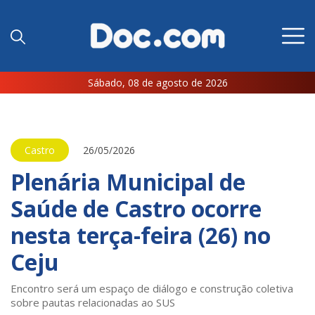
Sábado, 08 de agosto de 2026
Castro
26/05/2026
Plenária Municipal de
Saúde de Castro ocorre
nesta terça-feira (26) no
Ceju
Encontro será um espaço de diálogo e construção coletiva
sobre pautas relacionadas ao SUS