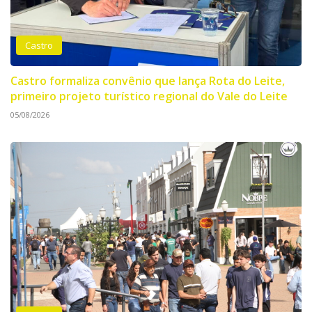
Castro
Castro formaliza convênio que lança Rota do Leite,
primeiro projeto turístico regional do Vale do Leite
05/08/2026