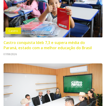
Castro
Castro conquista Ideb 7,3 e supera média do
Paraná, estado com a melhor educação do Brasil
07/08/2026