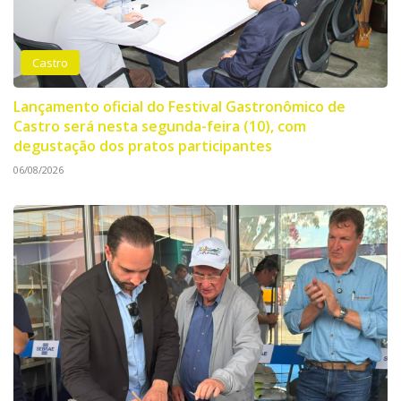
Castro
Lançamento oficial do Festival Gastronômico de
Castro será nesta segunda-feira (10), com
degustação dos pratos participantes
06/08/2026