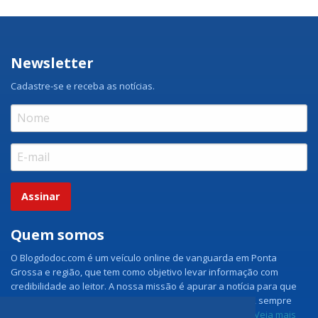
Newsletter
Cadastre-se e receba as notícias.
Assinar
Quem somos
O Blogdodoc.com é um veículo online de vanguarda em Ponta
Grossa e região, que tem como objetivo levar informação com
credibilidade ao leitor. A nossa missão é apurar a notícia para que
nossos leitores tenham acesso aos fatos como eles são, sempre
com imparcialidade e ouvindo todos os lados da notícia.
Veja mais