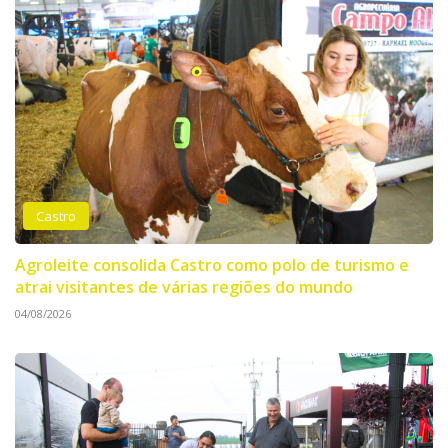
Castro
Agroleite consolida Castro como polo de turismo e
atrai visitantes de várias regiões do mundo
04/08/2026