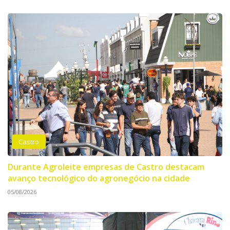
Castro
Durante Agroleite empresas de Castro destacam
avanço tecnológico do agronegócio na cidade
05/08/2026