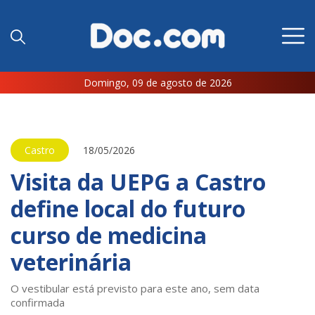
Domingo, 09 de agosto de 2026
Castro
18/05/2026
Visita da UEPG a Castro
define local do futuro
curso de medicina
veterinária
O vestibular está previsto para este ano, sem data
confirmada