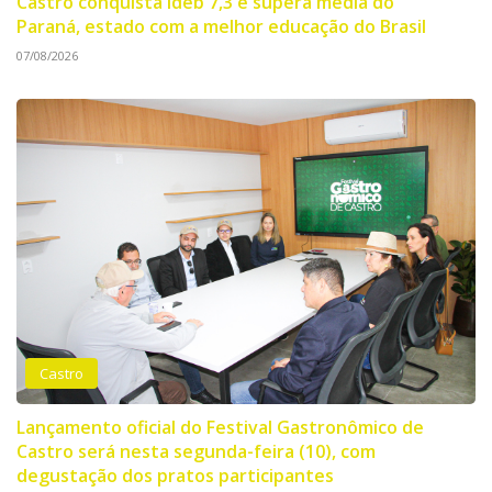
Castro conquista Ideb 7,3 e supera média do
Paraná, estado com a melhor educação do Brasil
07/08/2026
Castro
Lançamento oficial do Festival Gastronômico de
Castro será nesta segunda-feira (10), com
degustação dos pratos participantes