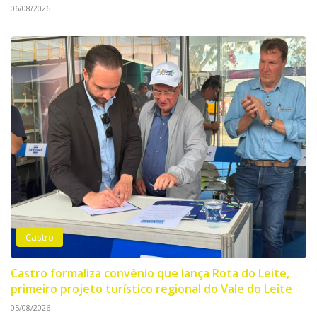
06/08/2026
Castro
Castro formaliza convênio que lança Rota do Leite,
primeiro projeto turístico regional do Vale do Leite
05/08/2026