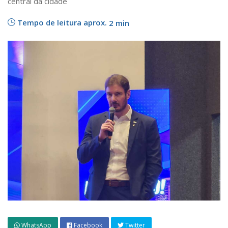
central da cidade
Tempo de leitura aprox.
2 min
WhatsApp
Facebook
Twitter