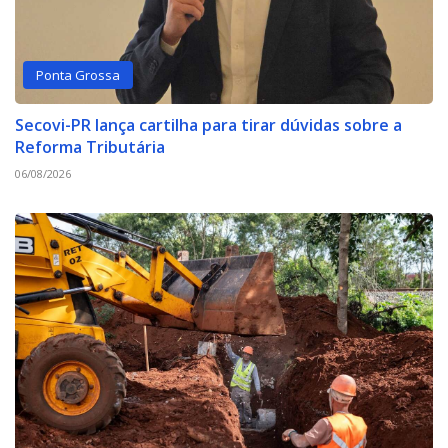
Ponta Grossa
Secovi-PR lança cartilha para tirar dúvidas sobre a
Reforma Tributária
06/08/2026