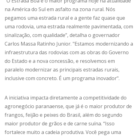
“O Estrada Boa é o maior programa hoje na atualidade
na América do Sul em asfalto na zona rural. Nós
pegamos uma estrada rural e a gente faz quase que
uma rodovia, uma estrada realmente pavimentada, com
sinalização, com qualidade”, detalha o governador
Carlos Massa Ratinho Junior. "Estamos modernizando a
infraestrutura das rodovias com as obras do Governo
do Estado e a nova concessão, e resolvemos em
paralelo modernizar as principais estradas rurais,
inclusive com concreto. É um programa inovador".
A iniciativa impacta diretamente a competitividade do
agronegócio paranaense, que já é o maior produtor de
frangos, feijão e peixes do Brasil, além do segundo
maior produtor de grãos e de carne suína. “Isso
fortalece muito a cadeia produtiva. Você pega uma