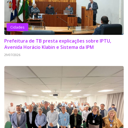
Cidades
Prefeitura de TB presta explicações sobre IPTU,
Avenida Horácio Klabin e Sistema da IPM
29/07/2026