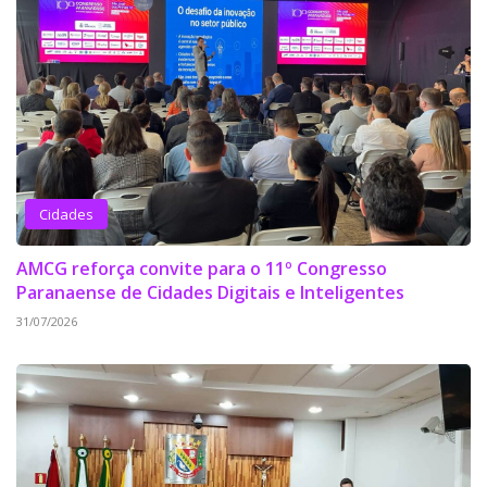
Cidades
AMCG reforça convite para o 11º Congresso
Paranaense de Cidades Digitais e Inteligentes
31/07/2026