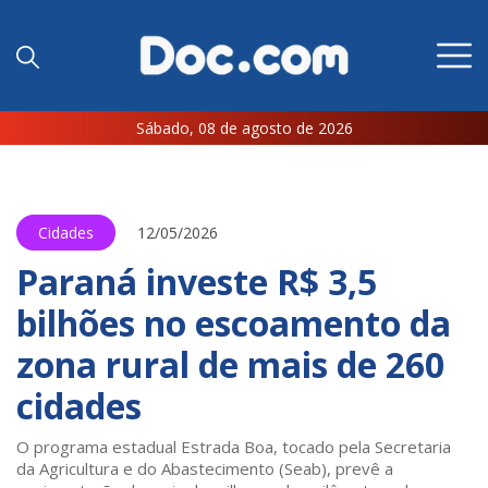
Sábado, 08 de agosto de 2026
Cidades
12/05/2026
Paraná investe R$ 3,5
bilhões no escoamento da
zona rural de mais de 260
cidades
O programa estadual Estrada Boa, tocado pela Secretaria
da Agricultura e do Abastecimento (Seab), prevê a