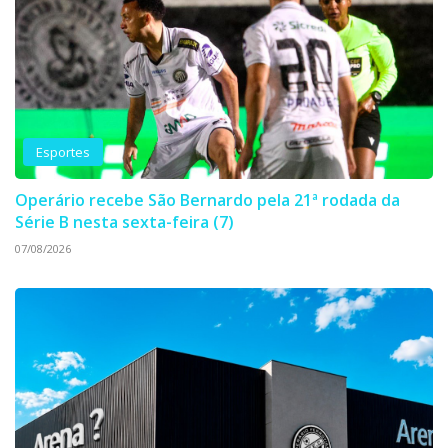
Esportes
Operário recebe São Bernardo pela 21ª rodada da
Série B nesta sexta-feira (7)
07/08/2026