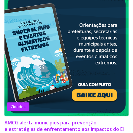
Cidades
AMCG alerta municípios para prevenção
e estratégias de enfrentamento aos impactos do El