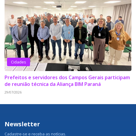
Cidades
Prefeitos e servidores dos Campos Gerais participam
de reunião técnica da Aliança BIM Paraná
29/07/2026
Newsletter
Cadastre-se e receba as notícias.