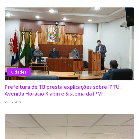
Cidades
Prefeitura de TB presta explicações sobre IPTU,
Avenida Horácio Klabin e Sistema da IPM
29/07/2026