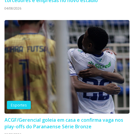
torcedores e empresas no novo estádio
04/08/2026
Esportes
ACGF/Gerencial goleia em casa e confirma vaga nos
play-offs do Paranaense Série Bronze