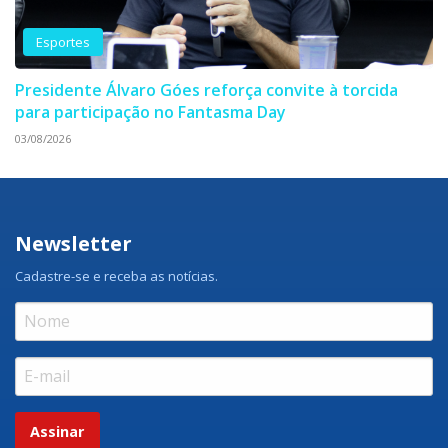
Esportes
Presidente Álvaro Góes reforça convite à torcida
para participação no Fantasma Day
03/08/2026
Newsletter
Cadastre-se e receba as notícias.
Assinar