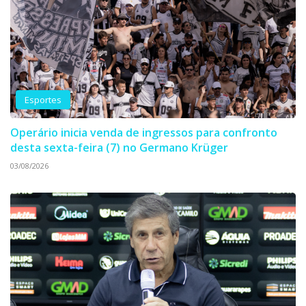
Esportes
Operário inicia venda de ingressos para confronto
desta sexta-feira (7) no Germano Krüger
03/08/2026