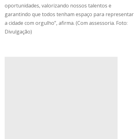
oportunidades, valorizando nossos talentos e
garantindo que todos tenham espaço para representar
a cidade com orgulho”, afirma. (Com assessoria. Foto:
Divulgação)