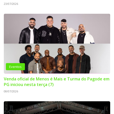
23/07/2026
Eventos
Venda oficial de Menos é Mais e Turma do Pagode em
PG iniciou nesta terça (7)
08/07/2026