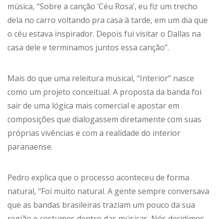
música, “Sobre a canção ‘Céu Rosa’, eu fiz um trecho
dela no carro voltando pra casa à tarde, em um dia que
o céu estava inspirador. Depois fui visitar o Dallas na
casa dele e terminamos juntos essa canção”.
Mais do que uma releitura musical, “Interior” nasce
como um projeto conceitual. A proposta da banda foi
sair de uma lógica mais comercial e apostar em
composições que dialogassem diretamente com suas
próprias vivências e com a realidade do interior
paranaense.
Pedro explica que o processo aconteceu de forma
natural, “Foi muito natural. A gente sempre conversava
que as bandas brasileiras traziam um pouco da sua
região e costumes dentro das músicas. Nós decidimos