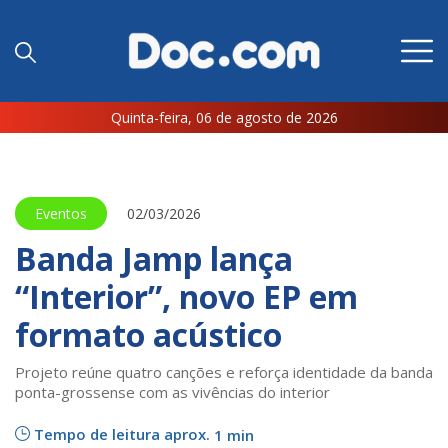
Quinta-feira, 06 de agosto de 2026
Eventos
02/03/2026
Banda Jamp lança
“Interior”, novo EP em
formato acústico
Projeto reúne quatro canções e reforça identidade da banda
ponta-grossense com as vivências do interior
Tempo de leitura aprox.
1 min